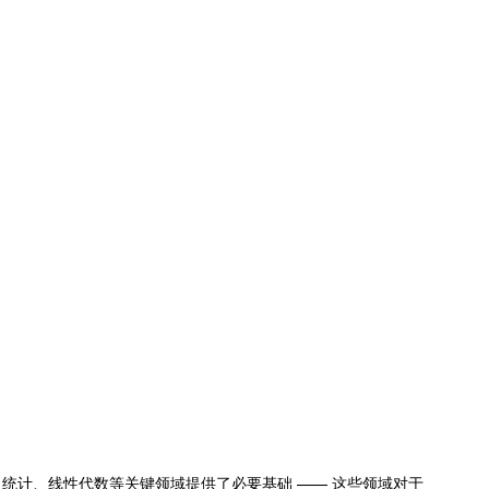
统计、线性代数等关键领域提供了必要基础 —— 这些领域对于