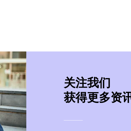
美学院
实习/就业
美国移民
紧急事件处
​关注我们
获得更多资