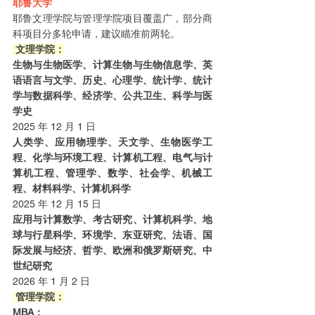
耶鲁大学
耶鲁文理学院与管理学院项目覆盖广，部分商
科项目分多轮申请，建议瞄准前两轮。
 文理学院：
生物与生物医学、计算生物与生物信息学、英
语语言与文学、历史、心理学、统计学、统计
学与数据科学、经济学、公共卫生、科学与医
学史
2025 年 12 月 1 日
人类学、应用物理学、天文学、生物医学工
程、化学与环境工程、计算机工程、电气与计
算机工程、管理学、数学、社会学、机械工
程、材料科学、计算机科学
2025 年 12 月 15 日
应用与计算数学、考古研究、计算机科学、地
球与行星科学、环境学、东亚研究、法语、国
际发展与经济、哲学、欧洲和俄罗斯研究、中
世纪研究
2026 年 1 月 2 日
 管理学院：
MBA：