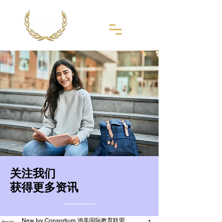
​关注我们
获得更多资讯
New Ivy Consortium 鸿美国际教育联盟