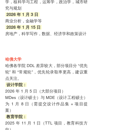
学，核科学与工程，运筹学，政治学，城市研
究与规划
 2026 年 1 月 3 日 
商业分析，金融学等
 2026 年 1 月 15 日 
房地产，科学写作，数据、经济学和政策设计
哈佛大学
哈佛各学院 DDL 差异较大，部分项目分 “优先
轮” 和 “常规轮”，优先轮录取率更高，建议重
点关注。
 设计学院：
2026 年 1 月 5 日（大部分项目）
MDes（设计硕士）与 MDE（设计工程硕士）
为 1 月 8 日（需提交设计作品集 + 项目提
案）
 教育学院：
2025 年 11 月 1 日（TTL 项目，教育科技方
向）