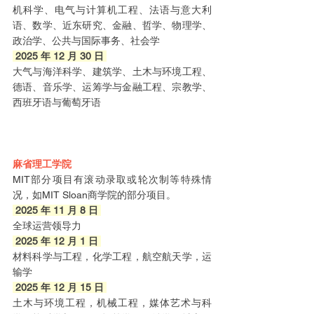
机科学、电气与计算机工程、法语与意大利
语、数学、近东研究、金融、哲学、物理学、
政治学、公共与国际事务、社会学
 2025 年 12 月 30 日 
大气与海洋科学、建筑学、土木与环境工程、
德语、音乐学、运筹学与金融工程、宗教学、
西班牙语与葡萄牙语
麻省理工学院
MIT部分项目有滚动录取或轮次制等特殊情
况，如MIT Sloan商学院的部分项目。
 2025 年 11 月 8 日 
全球运营领导力
 2025 年 12 月 1 日 
材料科学与工程，化学工程，航空航天学，运
输学
 2025 年 12 月 15 日 
土木与环境工程，机械工程，媒体艺术与科