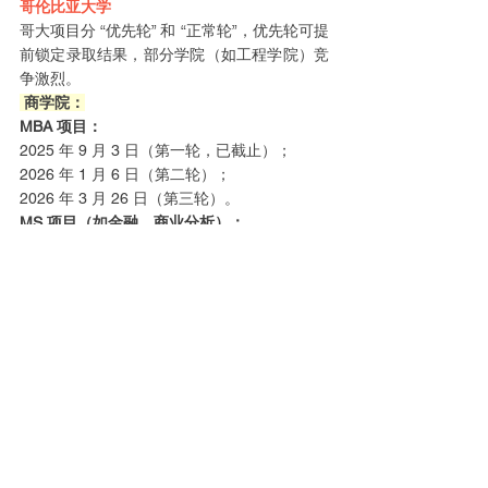
哥伦比亚大学
哥大项目分 “优先轮” 和 “正常轮”，优先轮可提
前锁定录取结果，部分学院（如工程学院）竞
争激烈。
 商学院：
MBA 项目：
2025 年 9 月 3 日（第一轮，已截止）；
2026 年 1 月 6 日（第二轮）；
2026 年 3 月 26 日（第三轮）。
MS 项目（如金融、商业分析）：
2026 年 1 月 15 日
 文理学院：
生物技术：
2026 年 2 月 5 日
经济学：
2026 年 1 月 15 日（需提交宏微观经济学论
文）
金融数学：
2026 年 1 月 15 日（优先轮）；
2026 年 5 月 1 日（正常轮）
统计学：