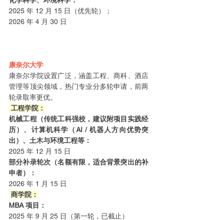
化学科学、环境科学：
2025 年 12 月 15 日（优先轮）；
2026 年 4 月 30 日
康奈尔大学
康奈尔学院设置广泛，涵盖工程、商科、酒店
管理等顶尖领域，热门专业分多轮申请，前两
轮录取率更优。
 工程学院：
机械工程（传统工科强校，建议附项目实践经
历）、计算机科学（AI / 机器人方向优势突
出）、土木与环境工程等：
2025 年 12 月 15 日
部分补录轮次（名额有限，适合背景突出的补
申者）：
2026 年 1 月 15 日
 商学院：
MBA 项目：
2025 年 9 月 25 日（第一轮，已截止）