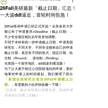
26Fall美研最新「截止日期」汇总！
一大波ddl逼近，首轮时间告急！
26Fall美研申请已经正式开始！全美多所大学
都公布了申请要求+Deadline（截止日期），
不少专业项目相比去年有变动调整。
不同于本科有统一的申请截止日期，申请美国
研究生，不同大学、不同专业都有自己的申请
截止日期，甚至有不同的形式：固定日期、轮
次制（Rround）、滚动制（Rrolling）。
光美国一个留学地区，ddl就多到看花眼！
为了让大家不错过心仪院校项目的申请，更好
地掌控申请上的时间规划，我们整理了部分
「美国名校研究生项目26Fall申请截止日
期」
，有需要的小伙伴快收藏一下哦！
*注意哦，截止时间请以官网为准，筛选申请
前请前往官网二次确认～