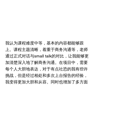
我认为课程难度中等，基本的内容都能够跟
上。课程主题清晰，着重于商务沟通等，老师
通过正式对话与small talk的对比，让我能够更
加清楚深入地了解商务沟通。在项目中，需要
每个人大胆地表达，对于有点社恐的我有些许
挑战，但是经过相处和多次上台报告的经验，
我变得更加大胆和从容。同时也增加了多方面
的知识，为我的英语学习增添色彩。
06联系方式
Yvonne老师：Yv0nne404（微信）