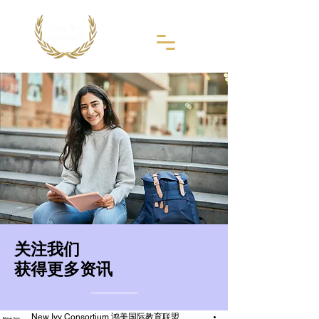
​关注我们
获得更多资讯
New Ivy Consortium 鸿美国际教育联盟