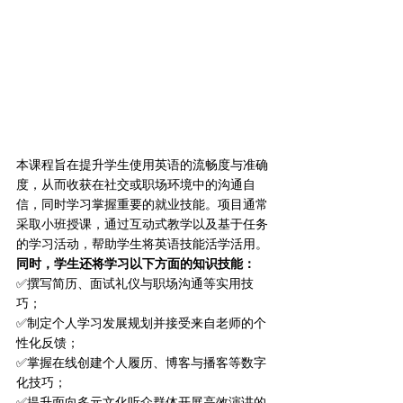
本课程旨在提升学生使用英语的流畅度与准确
度，从而收获在社交或职场环境中的沟通自
信，同时学习掌握重要的就业技能。项目通常
采取小班授课，通过互动式教学以及基于任务
的学习活动，帮助学生将英语技能活学活用。
同时，学生还将学习以下方面的知识技能：
✅撰写简历、面试礼仪与职场沟通等实用技
巧；
✅制定个人学习发展规划并接受来自老师的个
性化反馈；
✅掌握在线创建个人履历、博客与播客等数字
化技巧；
✅提升面向多元文化听众群体开展高效演讲的