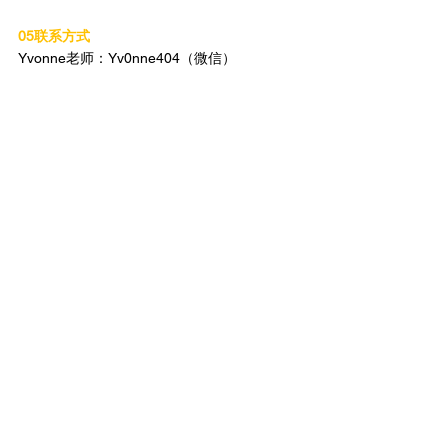
05联系方式
Yvonne老师：Yv0nne404（微信）
查看全部
相關文章