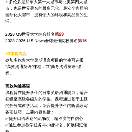
✨多伦多是加拿大第一大城市与北美第四大城
市，也是世界著名的最多元化、最安全宜居的
国际化大都市，拥有怡人的环境和高品质的生
活。
2026 QS世界大学综合排名
第29
2025-2026 U.S.News全球最佳院校排名
第16
02课程内容
参加多伦多大学暑期语言项目的学生可选报
“高效沟通英语”课程，或“商务沟通英语”课
程。
高效沟通英语
课程旨在提升学生的日常英语沟通能力，适合
初级至高级各级别的学生。课程通过基于主题
的任务或教学活动，综合提升学生的听说读写
各项技巧，主要内容包括：
✅提升口语表达的流畅度、精准度与自信心
✅通过参加教学任务与小组讨论，扩展词汇储
备