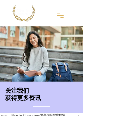
​关注我们
获得更多资讯
New Ivy Consortium 鸿美国际教育联盟