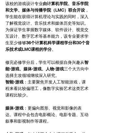
该校的游戏设计专业
由计算机学院、音乐学院
和文学、媒体与传播学院（LMC）联合开设
，
学生能在获得计算机理论与实践的同时，深入
了解视觉设计、音乐技术和媒体历史等知识。
为保证学生掌握数字媒体、软件设计、视觉交
互设计、数字艺术等基本能力，该专业要求学
生至少修够
36个计算机科学课程学分和30个音
乐技术或LMC课程的学分
。
修完必修学分后，学生可以根据自身兴趣从
智
能-游戏、媒体-游戏、人物-游戏
三个大方向中
选择主攻领域继续深入研究。
智能-游戏
：主要聚焦开发人工智能游戏，课
程来看比较偏理工，像数字实验艺术这类艺术
课程比较少。
媒体-游戏
：更偏向图形、视觉和影像的表
达。课程中会包含电影概论、电影专题、互动
叙事和影视制作等课程。