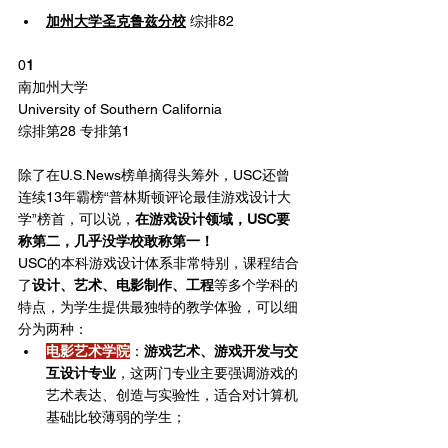
加州大学圣克鲁兹分校
 综排82
0
1
南加州大学
University of Southern California
综排第28 专排第1
除了在U.S.News榜单摘得头筹外，USC还曾
连续13年霸榜“普林斯顿评论最佳游戏设计大
学”榜首，可以说，
在游戏设计领域，USC要
称第二，几乎没学校敢称第一！
USC的本科游戏设计体系非常特别，课程结合
了
设计、艺术、电影制作、工程
等多个学科的
特点，为学生提供最独特的教学体验，可以细
分为两种：
电影艺术学院
：
游戏艺术、游戏开发与交
互设计专业
，这两门专业主要强调游戏的
艺术表达、创造与实验性，适合对计算机
基础比较薄弱的学生；