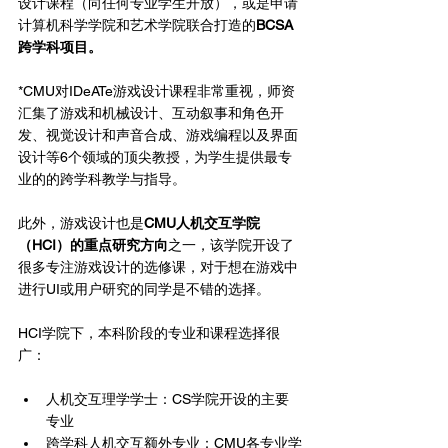
设计课程（向任何专业学生开放），或是申请
计算机科学学院和艺术学院联合打造的
BCSA
跨学科项目。
*CMU对IDeATe游戏设计课程非常重视，师资
汇集了游戏和机械设计、互动叙事和角色开
发、视觉设计和声音合成、游戏编程以及界面
设计等6个领域的顶尖教授，为学生提供最专
业的的跨学科教学与指导。
此外，游戏设计也是
CMU人机交互学院
（HCI）的重点研究方向
之一，该学院开设了
很多专注游戏设计的选修课，对于想在游戏中
进行UI或用户研究的同学是不错的选择。
HCI学院下，本科阶段的专业和课程选择很
广：
人机交互理学学士：CS学院开设的主要
专业
跨学科人机交互额外专业：CMU各专业学