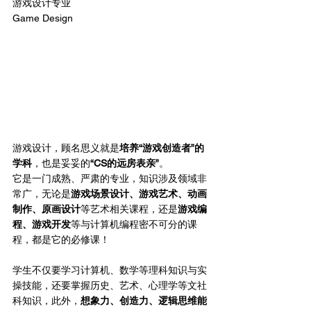
游戏设计专业
Game Design
游戏设计，顾名思义就是
培养“游戏创造者”的
学科
，也是妥妥的
“CS的远房表亲”
。
它是一门成熟、严肃的专业，知识涉及领域非
常广，无论是
游戏场景设计、游戏艺术、动画
制作、原画设计
等艺术相关课程，还是
游戏编
程、游戏开发
等与计算机编程密不可分的课
程，都是它的必修课！
学生不仅要学习计算机、数学等理科知识与实
操技能，还要掌握历史、艺术、心理学等文社
科知识，此外，
想象力、创造力、逻辑思维能