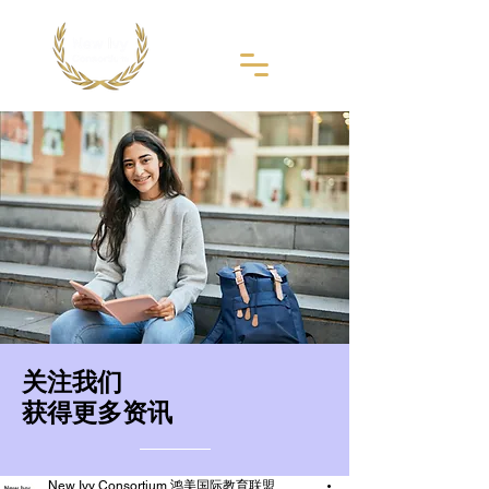
​关注我们
获得更多资讯
New Ivy Consortium 鸿美国际教育联盟