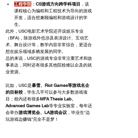
工程学院
：
CS游戏方向跨学科项目
，该
课程核心为编程和工程技术为导向的游戏
开发，适合想兼顾编程和游戏设计的学
生。
此外，USC电影艺术学院还开设娱乐专业
（BFA)，除游戏外也涉及表演设计、互动艺
术、舞台设计等，教学内容非常综合，更适合
想在娱乐领域多栖发展的同学。
总的来说，USC的游戏专业非常注重艺术和故
事表达，同时还有很多其他院校难以企及的就
业资源。
比如，USC是
暴雪、Riot Games等游戏名企
的目标校
，学生几乎可以参与大多数游戏项
目；校内还有很多
MFA Thesis Lab、
Advanced Games Lab
等专业实验室，每年还
会举办
游戏博览会、LA游戏会议
，毕业生“边
玩游戏边赚钱”完全不是梦！