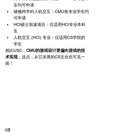
生均可申请
辅修跨学科人机交互：CMU各专业学生均
可申请
HCI硕士加速项目：仅适用HCI专业本科
生
人机交互 (HCI) 专业：仅适用CS学院的
学生
相比USC，
CMU的游戏设计更偏向游戏的技
术实现
，这点，从它浓厚的CS文化也可见一
斑！
0
3