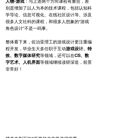
人物-游戏
：与上述两个方向课程有重合，差
别是增加了以人为本的技术课程，包括认知科
学导论、信息可视化、在线社区设计等。涉及
很多人文社科的课程，和很多人想象的“游戏
角色设计”不是一码事。
整体看下来，佐治亚理工的游戏设计更注重编
程开发，毕业生大多任职于互动
游戏设计、特
效、数字媒体研究
等领域，还可以在
CS、数
字艺术、人机界面
等领域继续读研深造，前景
非常好！