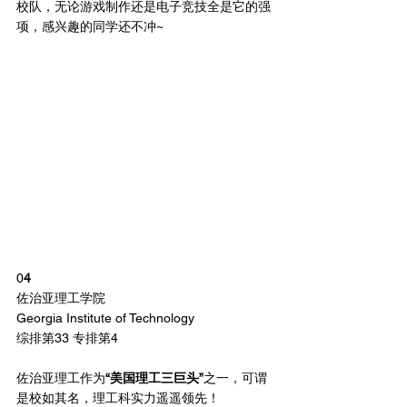
校队，无论游戏制作还是电子竞技全是它的强
项，感兴趣的同学还不冲~
0
4
佐治亚理工学院
Georgia Institute of Technology
综排第33 专排第4
佐治亚理工作为
“美国理工三巨头”
之一，可谓
是校如其名，理工科实力遥遥领先！