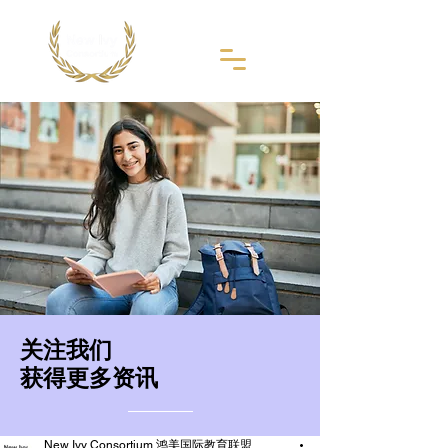
​关注我们
获得更多资讯
New Ivy Consortium 鸿美国际教育联盟