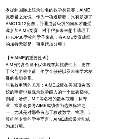
🌟提到国际上较为知名的数学类竞赛，AIME
竞赛当之无愧。作为一项邀请赛，只有参加了
AMC10/12竞赛，并通过晋级线的同学才能受
邀参加AIME竞赛，对于很多未来想申请理工
科TOP30学校的学子来说，有AIME竞赛成绩
的加持无疑是一项重磅加分项！
【🌟AIME的重要性🌟】
AIME的含金量不仅体现在其挑战性上，更在
于它与名校申请、奖学金获得以及未来学术发
展的密切关系。
与名校申请的关系：AIME成绩在美国顶尖高
校的申请中被视为数学能力的一个重要指标。
例如，哈佛、MIT等名校的数学或理工科专
业，常常会参考AIME成绩作为选拔标准之
一，尤其是对那些有志于攻读数学、物理、计
算机等专业的学生而言，AIME成绩常常能成
为加分项。