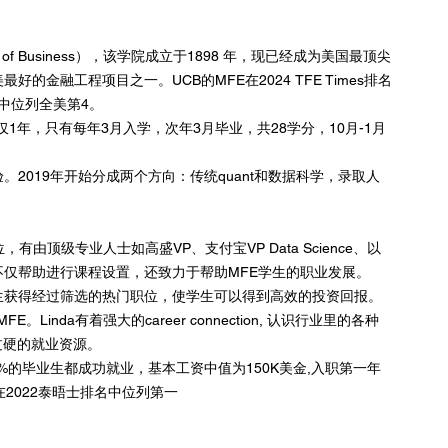
of Business），该学院成立于1898 年，现已经成为美国最顶尖
的金融工程项目之一。UCB的MFE在2024 TFE Times排名
名中位列全美第4。
仅1年，只有每年3月入学，次年3月毕业，共28学分，10月-1月
2019年开始分成两个方向：传统quant和数据科学，录取人
有由顶级专业人士如高盛VP、支付宝VP Data Science、以
不仅帮助进行课程设置，还致力于帮助MFE学生的职业发展。
生获得经过筛选的热门职位，使学生可以得到高效的投资回报。
MFE。Linda有着强大的career connection, 认识行业里的各种
有过硬的就业资源。
9%的毕业生都成功就业，基本工资中值为150K美金,入职第一年
在2022泰晤士排名中位列第一