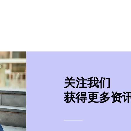
美学院
实习/就业
美国移民
紧急事件处
​关注我们
获得更多资