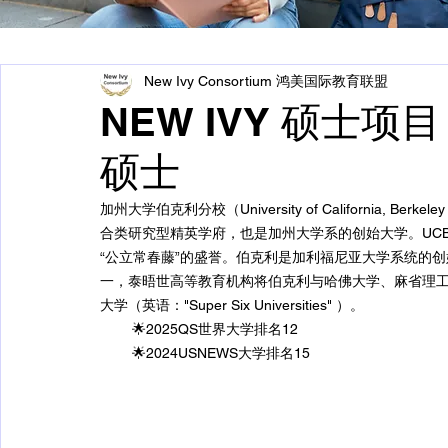
New Ivy Consortium 鸿美国际教育联盟
NEW IVY 硕士
硕士
加州大学伯克利分校（University of California
合类研究型精英学府，也是加州大学系的创始大学。UC
“公立常春藤”的盛誉。伯克利是加利福尼亚大学系统的创
一，泰晤世高等教育机构将伯克利与哈佛大学、麻省理
大学（英语："Super Six Universities" ）。
        🌟2025QS世界大学排名12
        🌟
2024USNEWS大学排名15