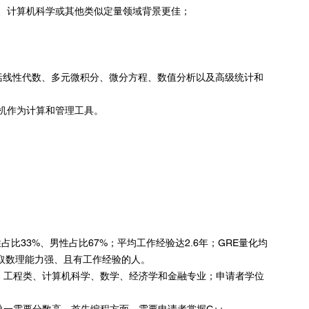
、计算机科学或其他类似定量领域背景更佳；
括线性代数、多元微积分、微分方程、数值分析以及高级统计和
计算机作为计算和管理工具。
岁；女性占比33%、男性占比67%；平均工作经验达2.6年；GRE量化均
录取数理能力强、且有工作经验的人。
大部分为：工程类、计算机科学、数学、经济学和金融专业；申请者学位
，并不是单一需要分数高，首先编程方面，需要申请者掌握C++，