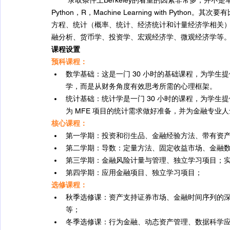
Python，R，Machine Learning with Py
方程、统计（概率、统计、经济统计和计量经济学相关
融分析、货币学、投资学、宏观经济学、微观经济学等
课程设置
预科课程：
数学基础：这是一门 30 小时的基础课程，为学生
学，而是从财务角度有效思考所需的心理框架。
统计基础：统计学是一门 30 小时的课程，为学
为 MFE 项目的统计需求做好准备，并为金融专
核心课程：
第一学期：投资和衍生品、金融经验方法、带有资
第二学期：导数：定量方法、固定收益市场、金融
第三学期：金融风险计量与管理、独立学习项目；
第四学期：应用金融项目、独立学习项目；
选修课程：
秋季选修课：资产支持证券市场、金融时间序列的
等；
冬季选修课：行为金融、动态资产管理、数据科学