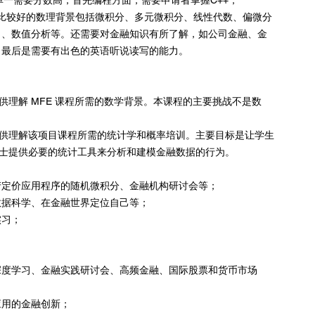
thon。其次要有比较好的数理背景包括微积分、多元微积分、线性代数、偏微分
）、数值分析等。还需要对金融知识有所了解，如公司金融、金
。最后是需要有出色的英语听说读写的能力。
提供理解 MFE 课程所需的数学背景。本课程的主要挑战不是数
生提供理解该项目课程所需的统计学和概率培训。主要目标是让学生
业人士提供必要的统计工具来分析和建模金融数据的行为。
产定价应用程序的随机微积分、金融机构研讨会等；
数据科学、在金融世界定位自己等；
实习；
深度学习、金融实践研讨会、高频金融、国际股票和货币市场
应用的金融创新；