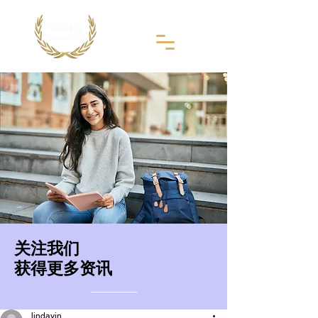
​关注我们
获得更多资讯
lindayin