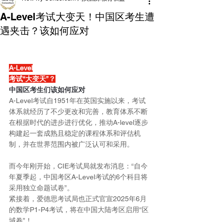
A-Level考试大变天！中国区考生遭
遇夹击？该如何应对
A-Level
考试“大变天”？
中国区考生们该如何应对
A-Level考试自1951年在英国实施以来，考试
体系就经历了不少更改和完善，教育体系不断
在根据时代的进步进行优化，推动A-level逐步
构建起一套成熟且稳定的课程体系和评估机
制，并在世界范围内被广泛认可和采用。
而今年刚开始，CIE考试局就发布消息：“自今
年夏季起，中国考区A-Level考试的6个科目将
采用独立命题试卷”。
紧接着，爱德思考试局也正式官宣2025年6月
的数学P1-P4考试，将在中国大陆考区启用“区
域卷”！