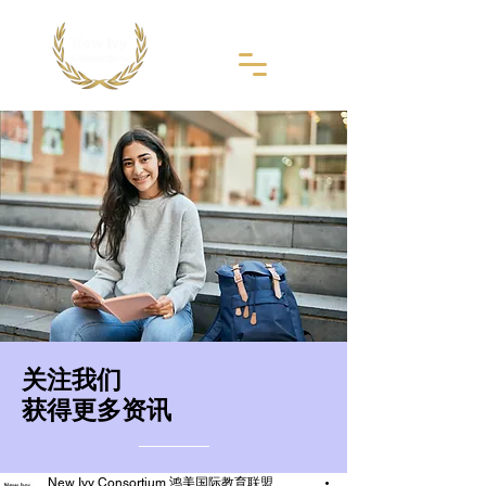
​关注我们
获得更多资讯
New Ivy Consortium 鸿美国际教育联盟