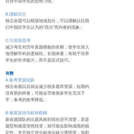
符合中国学生的思维习惯。
B.缓解压分
独立命题可以根据地域划分，可以缓解以往我
们中国区学生认为的“高分”而内卷的现象。
C.引发新思考
减少考生对历年真题模板的依赖，使学生深入
地理解学科的逻辑性。长期来看，有助于培养
学生的学术能力，而不是应式技巧。
02
有弊
A.备考资源短缺
独立命题以后就会减少很多题库资源，短期内
没有新的样卷，可能会导致很多学生无法下
手，备考的效率降低。
B.难度波动与标准模糊
新命题团队的出题风格到现在还不清楚，若是
题型和难度突然转变，就可能会影响成绩的稳
定性。并且独立评分标准会缺少透明度，加剧