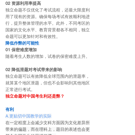
02 资源利用率提高
独立命题不仅优化了考试流程，还最大限度利
用了现有的资源。确保每场考试有效顺利地进
行，提升整体管理的水平。此外，不同考区的
国家的文化水平、教育背景都各不相同，独立
命题可以更加针对和有效性。
降低作弊的可能性
01 保密难度增加
随着考生人数的增加，试卷的保密难度上升。
02 降低泄题对考试带来的影响
独立命题可以有效降低全球范围内的泄题率，
就算某个地区泄题，但也不会影响到其他地区
正常进行考试。
独立命题对中国考生利还是弊？
01
有利
A.更贴切中国教学的实际
在一定程度上会减少文科方面因为文化差异所
带来的偏题，而在理科上，题目的表述也会更