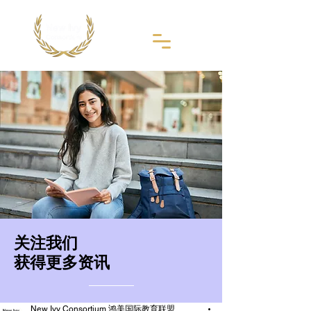
​关注我们
获得更多资讯
New Ivy Consortium 鸿美国际教育联盟