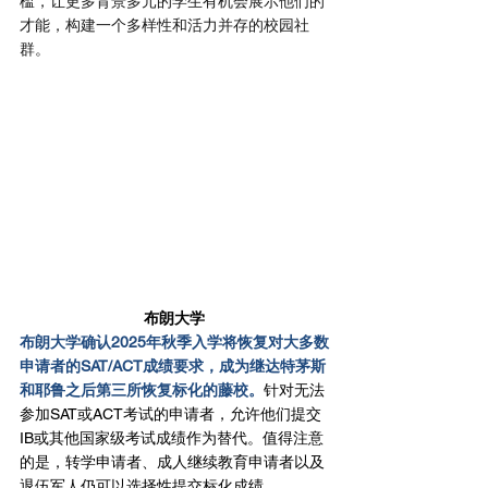
槛，让更多背景多元的学生有机会展示他们的
才能，构建一个多样性和活力并存的校园社
群。
布朗大学
布朗大学确认2025年秋季入学将恢复对大多数
申请者的SAT/ACT成绩要求，成为继达特茅斯
和耶鲁之后第三所恢复标化的藤校。
针对无法
参加SAT或ACT考试的申请者，允许他们提交
IB或其他国家级考试成绩作为替代。值得注意
的是，转学申请者、成人继续教育申请者以及
退伍军人仍可以选择性提交标化成绩。