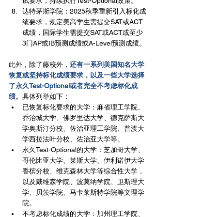
试要求，持续执行Test-Optional政策。
达特茅斯学院：2025秋季重新引入标化成
绩要求，规定美高学生需提交SAT或ACT
成绩，国际学生需提交SAT或ACT或至少
3门AP或IB预测成绩或A-Level预测成绩。
此外，除了藤校外，
还有一系列美国知名大学
恢复或坚持标化成绩要求，以及一些大学选择
了永久Test-Optional或者完全不考虑标化成
绩。
具体列举如下：
已恢复标化要求的大学：麻省理工学院、
乔治城大学、佛罗里达大学、德克萨斯大
学奥斯汀分校、佐治亚理工学院、普渡大
学西拉法叶分校、佐治亚大学等。
永久Test-Optional的大学：芝加哥大学、
哥伦比亚大学、莱斯大学、伊利诺伊大学
香槟分校、维克森林大学等综合性大学，
以及戴维森学院、波莫纳学院、卫斯理大
学、贝茨学院、马卡莱斯特学院等文理学
院。
不考虑标化成绩的大学：加州理工学院、