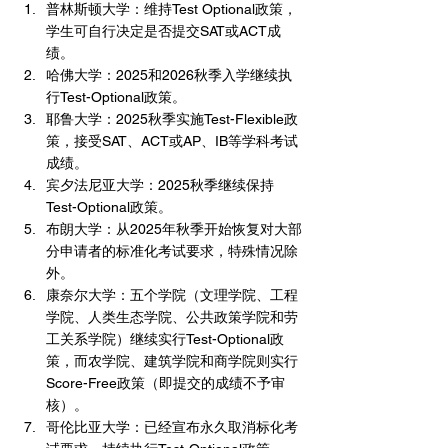
普林斯顿大学：维持Test Optional政策，
学生可自行决定是否提交SAT或ACT成
绩。
哈佛大学：2025和2026秋季入学继续执
行Test-Optional政策。
耶鲁大学：2025秋季实施Test-Flexible政
策，接受SAT、ACT或AP、IB等学科考试
成绩。
宾夕法尼亚大学：2025秋季继续保持
Test-Optional政策。
布朗大学：从2025年秋季开始恢复对大部
分申请者的标准化考试要求，特殊情况除
外。
康奈尔大学：五个学院（文理学院、工程
学院、人类生态学院、公共政策学院和劳
工关系学院）继续实行Test-Optional政
策，而农学院、建筑学院和商学院则实行
Score-Free政策（即提交的成绩不予审
核）。
哥伦比亚大学：已经宣布永久取消标化考