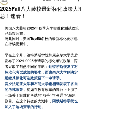
2025Fall八大藤校最新标化政策大汇
总！速看！
美国八大藤校2025年秋季入学标准化测试政策
已悉数公布，
与此同时，美国Top50名校的最新标化要求也
在持续更新中。
早在上个月，达特茅斯学院和康奈尔大学先后
发布了2024-2025申请季的标化考试政策，两
者采取了截然不同的策略：
达特茅斯恢复了对
标准化考试成绩的要求，而康奈尔大学则决定
延续其标化可选政策至下一申请季。
宾夕法尼亚大学和布朗大学也相继发表了各自
的考试政策
，犹如在教育改革的舞台上上演了
一场关于标准化考试的“放手”与“变通”的精彩
剧目。在这个转变的大潮中，
阿默斯特学院也
加入了这场变革的行动。