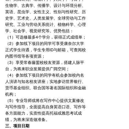
生物学、古典学、传播学、设计与环境分析、
英语、昆虫学、女性主义、性别与性研究、历
史学、艺术史、人类发展学、全球劳动与工作
研究、工业与劳动关系统计、植物科学、心理
学、社会学、视觉研究等。优势包括：
（1）可选修最多4个学分，获得正式成绩单；
（2）参加线下项目的同学可享受康奈尔大学
正式学生待遇，学生专用ID与邮箱，可查阅校
内图书馆等各项资源；
（3）享受常春藤盟校校友资源，搭建人脉平
台，为将来职业发展提供广阔空间；
（4）参加线下项目的同学有机会参加校内名
人演讲与知名校友讲座；实地参访世界银行、
货币基金组织、联合国等著名国际组织和金融
机构；
（5）专业导师或将在写作中心提供文案修改
与写作指导，全面提高自身英语口语、写作等
各方面能力，实质性提高托福或雅思考试成
绩，为将来深造做准备。
三、项目日期