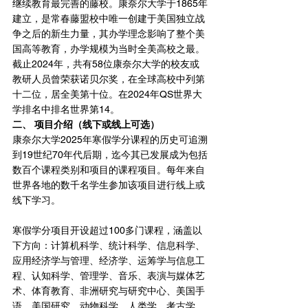
继续教育最完善的藤校。康奈尔大学于1865年
建立，是常春藤盟校中唯一创建于美国独立战
争之后的新生力量，其办学理念影响了整个美
国高等教育，办学规模为当时全美高校之最。
截止2024年，共有58位康奈尔大学的校友或
教研人员曾荣获诺贝尔奖，在全球高校中列第
十二位，居全美第十位。在2024年QS世界大
学排名中排名世界第14。
二、 项目介绍（线下或线上可选）
康奈尔大学2025年寒假学分课程的历史可追溯
到19世纪70年代后期，迄今其已发展成为包括
数百个课程类别和项目的课程项目。每年来自
世界各地的数千名学生参加该项目进行线上或
线下学习。
寒假学分项目开设超过100多门课程，涵盖以
下方向：计算机科学、统计科学、信息科学、
应用经济学与管理、经济学、运筹学与信息工
程、认知科学、管理学、音乐、表演与媒体艺
术、体育教育、非洲研究与研究中心、美国手
语、美国研究、动物科学、人类学、考古学、