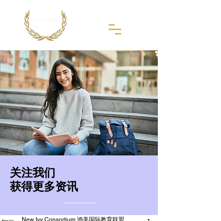
​关注我们
获得更多资讯
New Ivy Consortium 鸿美国际教育联盟