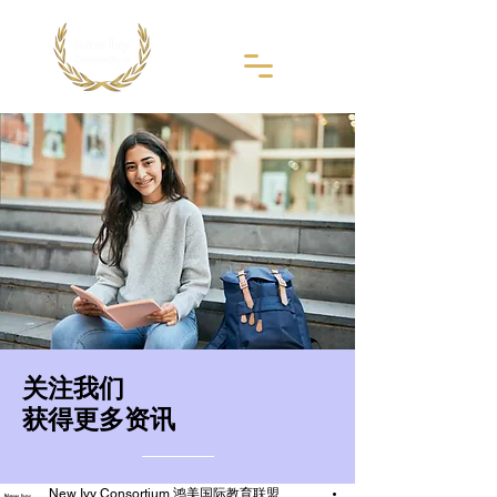
​关注我们
获得更多资讯
New Ivy Consortium 鸿美国际教育联盟