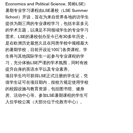
Economics and Political Science, 简称LSE）
暑期专业学习课程由LSE暑校（LSE Summer 
School）开设，旨在为来自世界各地的访学生
提供为期三周的专业课程学习，包括丰富多元
的学术主题，以满足不同领域学生的专业学习
需求。LSE的暑校创办至今已有30多年历史，
是在欧洲历史最悠久且在同类学校中规模最大
的暑期学校，目前开设近100门各类课程。学
生将与其他国际学生一起参与专业课程的学
习，充分体验LSE严谨的学术氛围，同时有效
提升自身的英语水平以及专业素养。
项目学生均可获得LSE正式注册的学生证，凭
借学生证可在项目期内，按校方规定使用学校
的校园设施与教育资源，包括图书馆、健身
房、活动中心等。参加LSE暑期课程的学生可
入住学校公寓（大部分位于伦敦市中心）。