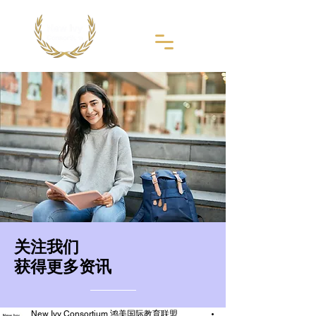
​关注我们
获得更多资讯
New Ivy Consortium 鸿美国际教育联盟