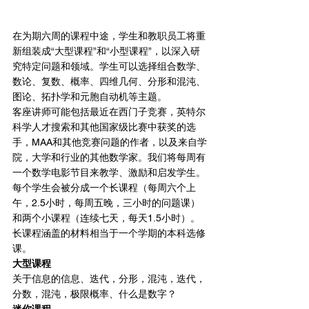
在为期六周的课程中途，学生和教职员工将重
新组装成“大型课程”和“小型课程”，以深入研
究特定问题和领域。学生可以选择组合数学、
数论、复数、概率、四维几何、分形和混沌、
图论、拓扑学和元胞自动机等主题。
客座讲师可能包括最近在西门子竞赛，英特尔
科学人才搜索和其他国家级比赛中获奖的选
手，MAA和其他竞赛问题的作者，以及来自学
院，大学和行业的其他数学家。我们将每周有
一个数学电影节目来教学、激励和启发学生。
每个学生会被分成一个长课程（每周六个上
午，2.5小时，每周五晚，三小时的问题课）
和两个小课程（连续七天，每天1.5小时）。
长课程涵盖的材料相当于一个学期的本科选修
课。
大型课程
关于信息的信息、迭代，分形，混沌，迭代，
分数，混沌，极限概率、什么是数字？
迷你课程