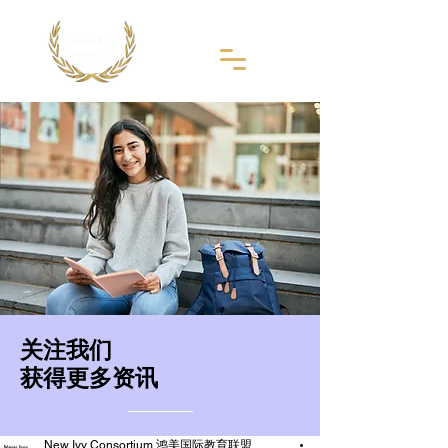
​关注我们
获得更多资讯
New Ivy Consortium 鸿美国际教育联盟