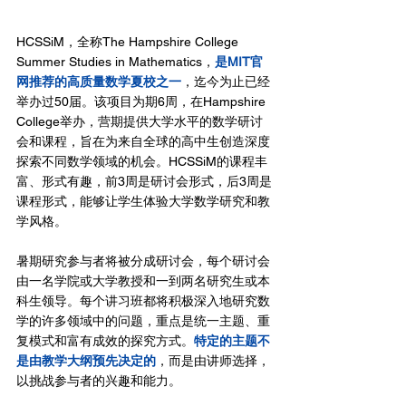
HCSSiM，全称The Hampshire College 
Summer Studies in Mathematics，
是MIT官
网推荐的高质量数学夏校之一
，迄今为止已经
举办过50届。该项目为期6周，在Hampshire 
College举办，营期提供大学水平的数学研讨
会和课程，旨在为来自全球的高中生创造深度
探索不同数学领域的机会。HCSSiM的课程丰
富、形式有趣，前3周是研讨会形式，后3周是
课程形式，能够让学生体验大学数学研究和教
学风格。
暑期研究参与者将被分成研讨会，每个研讨会
由一名学院或大学教授和一到两名研究生或本
科生领导。每个讲习班都将积极深入地研究数
学的许多领域中的问题，重点是统一主题、重
复模式和富有成效的探究方式。
特定的主题不
是由教学大纲预先决定的
，而是由讲师选择，
以挑战参与者的兴趣和能力。