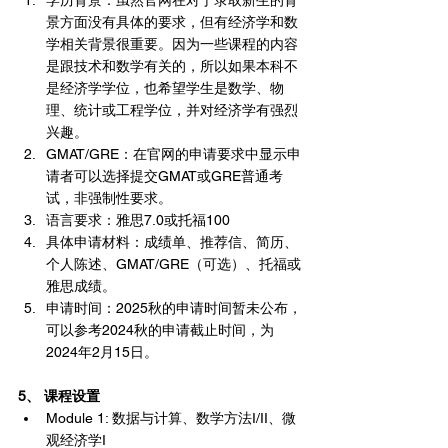
学历背景：虽然官网在对于录取新生的背
景方面没有具体的要求，但有经济学和数
学相关背景很重要。因为一些课程的内容
是跟技术和数学有关的，所以如果本科不
是经济学学位，也希望学生是数学、物
理、统计或工程学位，并对经济学有强烈
兴趣。
GMAT/GRE：在官网的申请要求中显示申
请者可以选择提交GMAT或GRE普通考
试，非强制性要求。
语言要求：雅思7.0或托福100
具体申请材料：成绩单、推荐信、简历、
个人陈述、GMAT/GRE（可选）、托福或
雅思成绩。
申请时间：2025秋的申请时间暂未公布，
可以参考2024秋的申请截止时间，为
2024年2月15日。
5、 课程设置
Module 1: 数据与计算、数学方法I/II、微
观经济学I