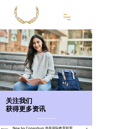
​关注我们
获得更多资讯
New Ivy Consortium 鸿美国际教育联盟