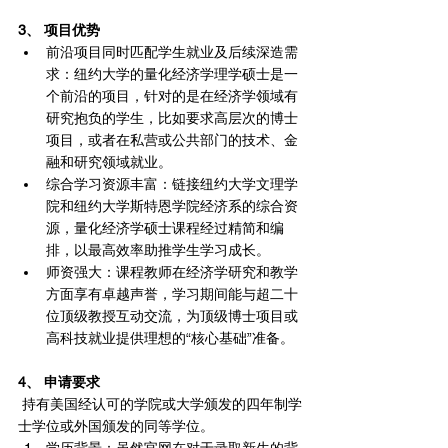
3、 项目优势
前沿项目同时匹配学生就业及后续深造需
求：纽约大学的量化经济学理学硕士是一
个前沿的项目，针对的是在经济学领域有
研究抱负的学生，比如要求高层次的博士
项目，或者在私营或公共部门的技术、金
融和研究领域就业。
综合学习资源丰富：链接纽约大学文理学
院和纽约大学斯特恩学院经济系的综合资
源，量化经济学硕士课程经过精简和编
排，以最高效率助推学生学习成长。
师资强大：课程教师在经济学研究和教学
方面享有卓越声誉，学习期间能与超二十
位顶级教授互动交流，为顶级博士项目或
高科技就业提供理想的“核心基础”准备。
4、 申请要求
 持有美国经认可的学院或大学颁发的四年制学
士学位或外国颁发的同等学位。