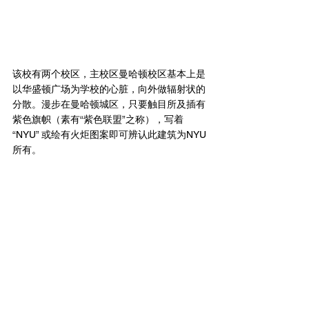
该校有两个校区，主校区曼哈顿校区基本上是
以华盛顿广场为学校的心脏，向外做辐射状的
分散。漫步在曼哈顿城区，只要触目所及插有
紫色旗帜（素有“紫色联盟”之称），写着
“NYU” 或绘有火炬图案即可辨认此建筑为NYU
所有。