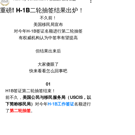
重磅! H-1B二轮抽签结果出炉！
不久前！
美国移民局宣布
对今年H-1B签证名额进行第二轮抽签
有权威机构认为中签率有望提高
但结果出来后
大家傻眼了
快来看看怎么回事吧
01
H1B签证第二轮抽签结束！
前不久，
美国公民与移民服务局（USCIS，以
下简称移民局）
对今年
H-1B工作签证
名额进行
了
第二轮抽签
。