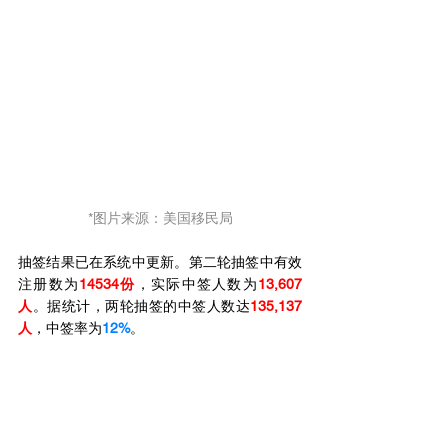
*图片来源：美国移民局
抽签结果已在系统中更新。第二轮抽签中有效
注册数为
14534份
，实际中签人数为
13,607
人
。据统计，两轮抽签的中签人数达
135,137
人
，中签率为
12%
。