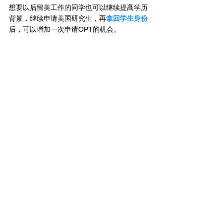
想要以后留美工作的同学也可以继续提高学历
背景，继续申请美国研究生，再
拿回学生身份
后，可以增加一次申请OPT的机会。