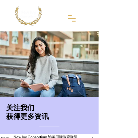
​关注我们
获得更多资讯
New Ivy Consortium 鸿美国际教育联盟