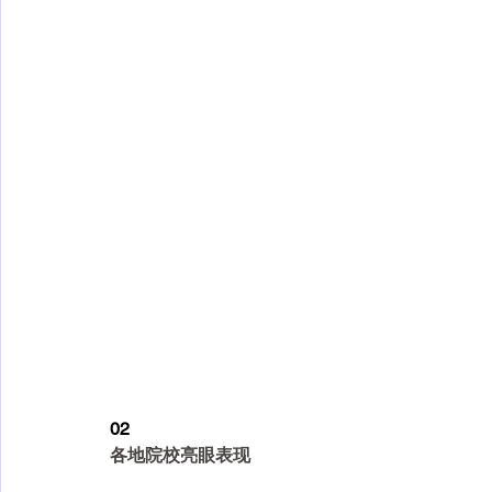
02
各地院校亮眼表现