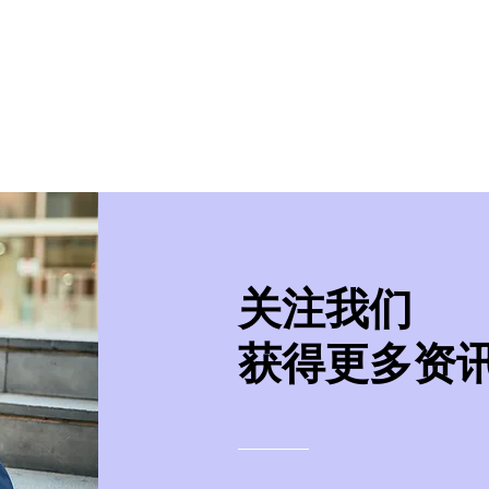
美学院
实习/就业
美国移民
紧急事件处
​关注我们
获得更多资