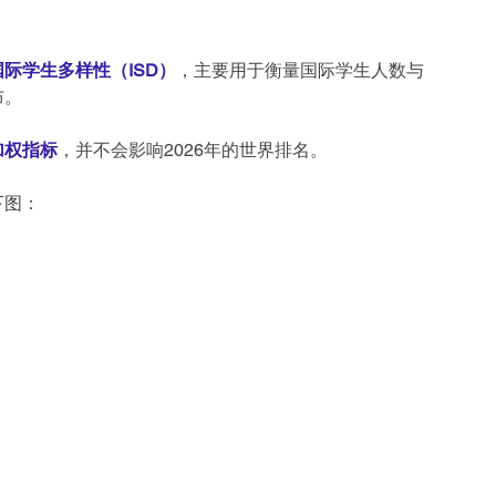
国际学生多样性（ISD）
，主要用于衡量国际学生人数与
布。
加权指标
，并不会影响2026年的世界排名。
下图：