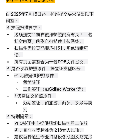
变化一 护照申请要求更新
自 2025年7月15日起，护照提交要求做出以下
调整：
📌 护照扫描要求：
必须提交当前在使用护照的所有页面（包
括空白页）的彩色扫描件上传系统。
扫描件需按页码顺序排列，图像清晰可
读。
所有页面需整合为一份PDF文件提交。
📌 是否收取护照原件，按签证类型区分：
✅ 无需提供护照原件：
留学签证
工作签证（如Skilled Worker等）
❗ 仍需提交护照原件：
短期签证，如旅游、商务、探亲等类
别
📌 特别提示：
VFS签证中心提供现场扫描护照上传服
务，目前收费标准为 218元人民币。
建议自行通过专业扫描设备或图文店完成