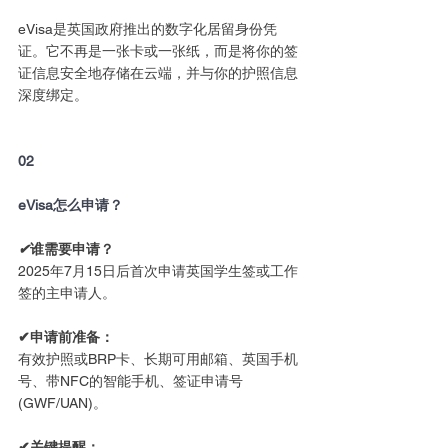
eVisa是英国政府推出的数字化居留身份凭
证。它不再是一张卡或一张纸，而是将你的签
证信息安全地存储在云端，并与你的护照信息
深度绑定。
02
eVisa怎么申请？
✔
谁需要申请？
2025年7月15日后首次申请英国学生签或工作
签的主申请人。
✔申请前准备：
有效护照或BRP卡、长期可用邮箱、英国手机
号、带NFC的智能手机、签证申请号
(GWF/UAN)。
✔关键提醒：