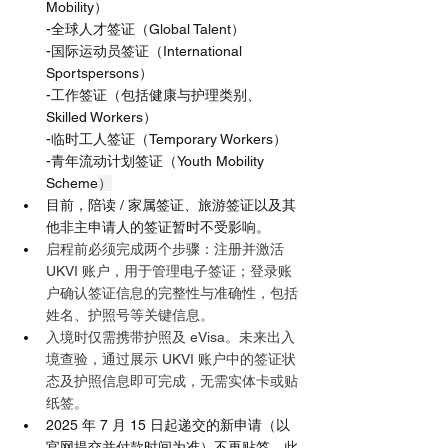
Mobility）
-全球人才签证（Global Talent）
-国际运动员签证（International 
Sportspersons）
-工作签证（包括健康与护理类别、
Skilled Workers）
-临时工人签证（Temporary Workers）
-青年流动计划签证（Youth Mobility 
Scheme
）
目前，陪读 / 家属签证、旅游签证以及其
他非主申请人的签证暂时不受影响。
启程前必须完成两个步骤：注册并激活 
UKVI 账户，用于管理电子签证；登录账
户确认签证信息的完整性与准确性，包括
姓名、护照号等关键信息。
入境时仅需携带护照及 eVisa。未来出入
境查验，通过展示 UKVI 账户中的签证状
态及护照信息即可完成，无需实体卡或贴
纸签。
2025 年 7 月 15 日起递交的新申请（以
官网提交并付款时间为准）不再贴签。此