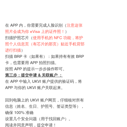
在 APP 内，你需要完成人脸识别（
注意这张
照片会成为你 eVisa 上的证件照！
） 
扫描护照芯片（
使用手机的 NFC 功能，将护
照个人信息页（有芯片的那页）贴近手机背部
进行扫描
） 
扫描 BRP 卡（如果有）：如果持有有效 BRP 
卡，也需要用 APP 拍照扫描。 
按照 APP 的提示一步步操作即可。
第三步：提交申请 & 关联账户 ：
在 APP 中输入 UKVI 账户提供的验证码，将 
APP 与你的 UKVI 账户关联起来。
回到电脑上的 UKVI 账户网页，仔细核对所有
信息（姓名、生日、护照号、签证类型等），
确保 100% 准确 
设置几个安全问题（用于找回账户）。 
阅读并同意声明，提交申请！