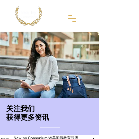
​关注我们
获得更多资讯
New Ivy Consortium 鸿美国际教育联盟