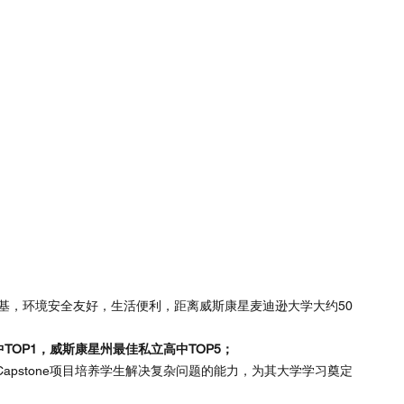
尔沃基，环境安全友好，生活便利，距离威斯康星麦迪逊大学大约50
TOP1，威斯康星州最佳私立高中TOP5；
apstone项目培养学生解决复杂问题的能力，为其大学学习奠定