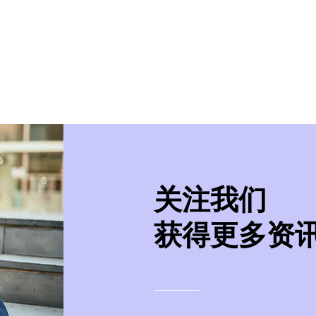
美学院
实习/就业
美国移民
紧急事件处
​关注我们
获得更多资