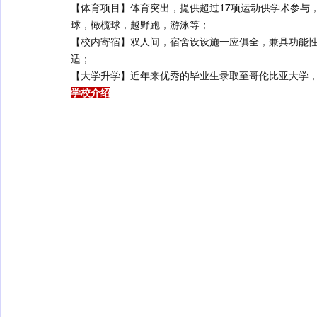
【体育项目】体育突出，提供超过17项运动供学术参与
球，橄榄球，越野跑，游泳等；
【校内寄宿】双人间，宿舍设设施一应俱全，兼具功能
适；
【大学升学】近年来优秀的毕业生录取至哥伦比亚大学
学校介绍