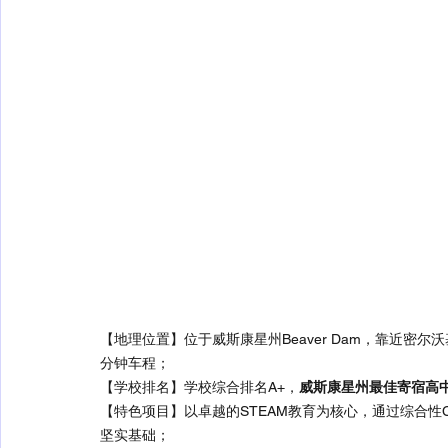
【地理位置】位于威斯康星州Beaver Dam，靠近密
分钟车程；
【学校排名】学校综合排名A+，
威斯康星州最佳寄宿高中
【特色项目】以卓越的STEAM教育为核心，通过综合性C
坚实基础；