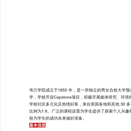
韦兰学院成立于1855 年，是一所独立的男女合校大学
学，学校开设Capstone项目，积极开展媒体研究、环境科
学校社区多元化且热情好客，来自美国各地和其他 30
比例为1:6。广泛的课程设置为学生提供了探索个人兴趣
校为学生的成功未来做好准备。
基本信息