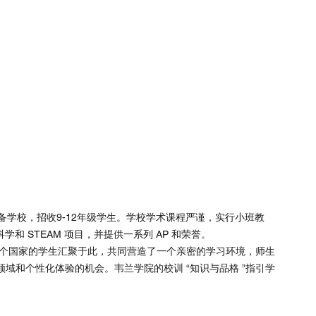
预备学校，招收9-12年级学生。学校学术课程严谨，实行小班教
学和 STEAM 项目，并提供一系列 AP 和荣誉。
 多个国家的学生汇聚于此，共同营造了一个亲密的学习环境，师生
领域和个性化体验的机会。韦兰学院的校训 “知识与品格 ”指引学