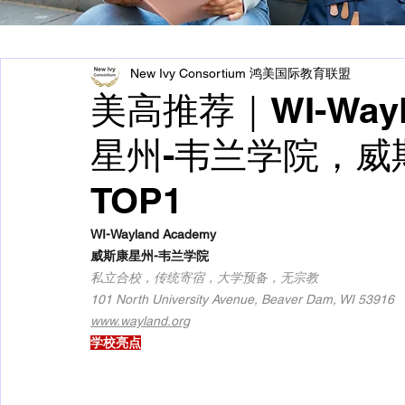
New Ivy Consortium 鸿美国际教育联盟
美高推荐｜WI-Wayl
星州-韦兰学院，威
TOP1
WI-Wayland Academy 
威斯康星州-韦兰学院
私立合校，传统寄宿，大学预备，无宗教
101 North University Avenue, Beaver Dam, WI 53916 
www.wayland.org
学校亮点