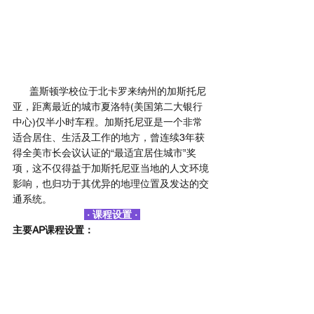
      盖斯顿学校位于北卡罗来纳州的加斯托尼
亚，距离最近的城市夏洛特(美国第二大银行
中心)仅半小时车程。加斯托尼亚是一个非常
适合居住、生活及工作的地方，曾连续3年获
得全美市长会议认证的“最适宜居住城市”奖
项，这不仅得益于加斯托尼亚当地的人文环境
影响，也归功于其优异的地理位置及发达的交
通系统。
 · 课程设置 · 
主要AP课程设置：