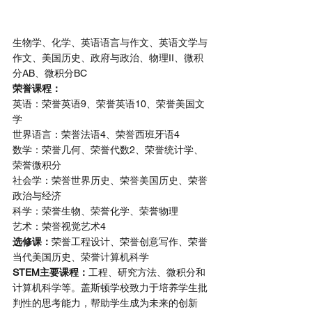
生物学、化学、英语语言与作文、英语文学与
作文、美国历史、政府与政治、物理II、微积
分AB、微积分BC
荣誉课程：
英语：荣誉英语9、荣誉英语10、荣誉美国文
学
世界语言：荣誉法语4、荣誉西班牙语4
数学：荣誉几何、荣誉代数2、荣誉统计学、
荣誉微积分
社会学：荣誉世界历史、荣誉美国历史、荣誉
政治与经济
科学：荣誉生物、荣誉化学、荣誉物理
艺术：荣誉视觉艺术4
选修课：
荣誉工程设计、荣誉创意写作、荣誉
当代美国历史、荣誉计算机科学
STEM主要课程：
工程、研究方法、微积分和
计算机科学等。盖斯顿学校致力于培养学生批
判性的思考能力，帮助学生成为未来的创新