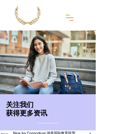
​关注我们
获得更多资讯
New Ivy Consortium 鸿美国际教育联盟