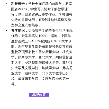
科技融合
：学校全面启动iPad教学，教室
配备iMacs，学生可以随时了解教学课
程，也可以通过iPad提交作业。学校拥有
先进的多媒体部，有5个移动计算机实验
室和交互式智能板。
升学情况
：盖斯顿中学的毕业生升学表现
优秀，升学率高达100%。据称，中国学
生曾连续三年100%被美国TOP50大学录
取。近年毕业生部分录取院校包括常春藤
盟校及顶级名校：普林斯顿大学、杜克大
学、康奈尔大学、西北大学、约翰霍普金
斯大学、圣路易斯华盛顿大学等。其他顶
尖大学及文理学院：埃默里大学、弗吉尼
亚大学、纽约大学、北卡大学教堂山分
校、威廉姆斯学院（文理学院排名第一）
等。
 · 地理位置 · 