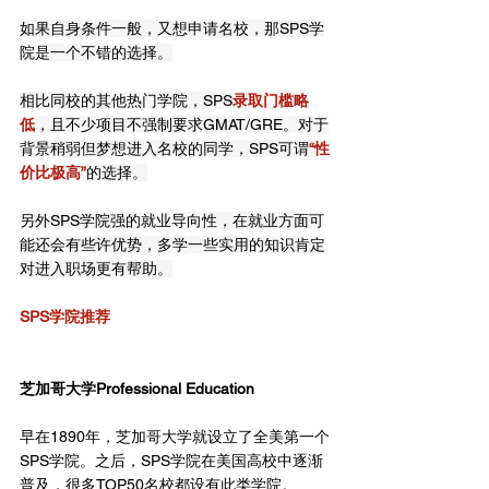
如果自身条件一般，又想申请名校，那SPS学
院是一个不错的选择。
相比同校的其他热门学院，SPS
录取门槛略
低
，且不少项目不强制要求GMAT/GRE。对于
背景稍弱但梦想进入名校的同学，SPS可谓
“性
价比极高”
的选择。
另外SPS学院强的就业导向性，在就业方面可
能还会有些许优势，多学一些实用的知识肯定
对进入职场更有帮助。
SPS学院推荐
芝加哥大学Professional Education
早在1890年，芝加哥大学就设立了全美第一个
SPS学院。之后，SPS学院在美国高校中逐渐
普及，很多TOP50名校都设有此类学院。