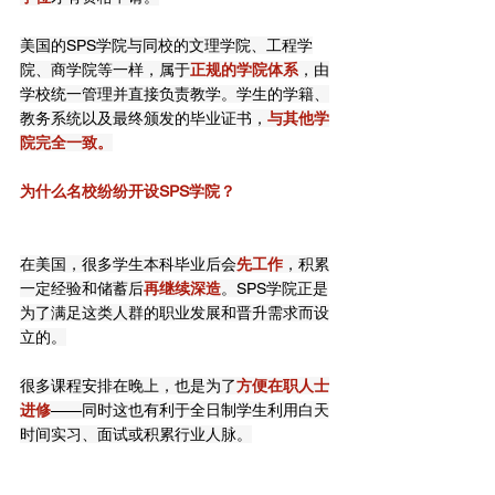
美国的SPS学院与同校的文理学院、工程学
院、商学院等一样，属于
正规的学院体系
，由
学校统一管理并直接负责教学。学生的学籍、
教务系统以及最终颁发的毕业证书，
与其他学
院完全一致。
为什么名校纷纷开设SPS学院？
在美国，很多学生本科毕业后会
先工作
，积累
一定经验和储蓄后
再继续深造
。SPS学院正是
为了满足这类人群的职业发展和晋升需求而设
立的。
很多课程安排在晚上，也是为了
方便在职人士
进修
——同时这也有利于全日制学生利用白天
时间实习、面试或积累行业人脉。