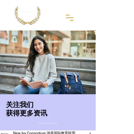
​关注我们
获得更多资讯
New Ivy Consortium 鸿美国际教育联盟