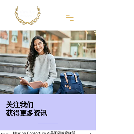
​关注我们
获得更多资讯
New Ivy Consortium 鸿美国际教育联盟