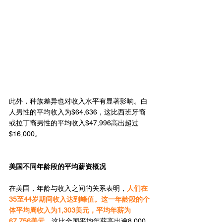
此外，种族差异也对收入水平有显著影响。白
人男性的平均收入为$64,636，这比西班牙裔
或拉丁裔男性的平均收入$47,996高出超过
$16,000。
美国不同年龄段的平均薪资概况
在美国，年龄与收入之间的关系表明，
人们在
35至44岁期间收入达到峰值。这一年龄段的个
体平均周收入为1,303美元，平均年薪为
67,756美元
，这比全国平均年薪高出逾8,000