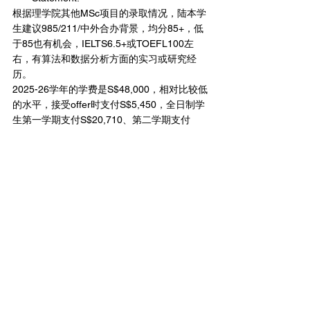
根据理学院其他MSc项目的录取情况，陆本学
生建议985/211/中外合办背景，均分85+，低
于85也有机会，IELTS6.5+或TOEFL100左
右，有算法和数据分析方面的实习或研究经
历。
2025-26学年的学费是S$48,000，相对比较低
的水平，接受offer时支付S$5,450，全日制学
生第一学期支付S$20,710、第二学期支付
$26,160！