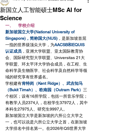
新国立人工智能硕士MSc AI for
Science
一、    学校介绍
新加坡国立大学(National University of 
Singapore)，简称国大(NUS)
，是新加坡首屈
一指的世界级顶尖大学，为
AACSB和EQUIS
认证成员
，亚洲大学联盟、亚太国际教育协
会、国际研究型大学联盟、Universitas 21大
学联盟、环太平洋大学协会成员，在工程、生
命科学及生物医学、社会科学及自然科学等领
域的研究享有世界盛名。
学校建有
肯特岗（Kent Ridge）、武吉知马
（Bukit Timah）、欧南园（Outram Park）
三
个校区；设有16所学院，包括一所音乐学院；
有教学人员2374人，在校学生37972人，其中
本科生27975人、研究生9997人。
新加坡国立大学是新加坡的六所公立大学之
一，也可以说是六所公立大学之首，在新加坡
大学排名中排名第一。在2026年QS世界大学