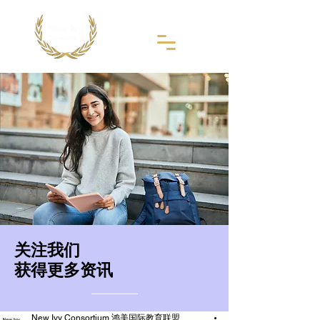
​关注我们
获得更多资讯
New Ivy Consortium 鸿美国际教育联盟