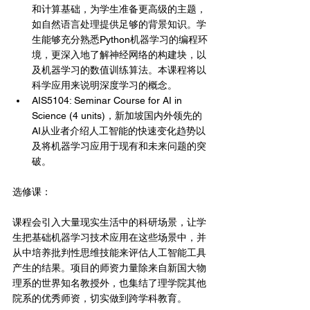
和计算基础，为学生准备更高级的主题，
如自然语言处理提供足够的背景知识。学
生能够充分熟悉Python机器学习的编程环
境，更深入地了解神经网络的构建块，以
及机器学习的数值训练算法。本课程将以
科学应用来说明深度学习的概念。
AIS5104: Seminar Course for AI in 
Science (4 units)，新加坡国内外领先的
AI从业者介绍人工智能的快速变化趋势以
及将机器学习应用于现有和未来问题的突
破。
选修课：
课程会引入大量现实生活中的科研场景，让学
生把基础机器学习技术应用在这些场景中，并
从中培养批判性思维技能来评估人工智能工具
产生的结果。项目的师资力量除来自新国大物
理系的世界知名教授外，也集结了理学院其他
院系的优秀师资，切实做到跨学科教育。