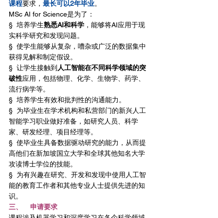
课程
要求，
最长可以2年毕业
。
MSc AI for Science是为了：
§  培养学生
熟悉AI和科学
，能够将AI应用于现
实科学研究和发现问题。
§  使学生能够从复杂，嘈杂或广泛的数据集中
获得见解和制定假设。
§  让学生接触到
人工智能在不同科学领域的突
破性
应用，包括物理、化学、生物学、药学、
流行病学等。
§  培养学生有效和批判性的沟通能力。
§  为毕业生在学术机构和私营部门的新兴人工
智能学习职业做好准备，如研究人员、科学
家、研发经理、项目经理等。
§  使毕业生具备数据驱动研究的能力，从而提
高他们在新加坡国立大学和全球其他知名大学
攻读博士学位的技能。
§  为有兴趣在研究、开发和发现中使用人工智
能的教育工作者和其他专业人士提供先进的知
识。
三、    申请要求
课程涉及机器学习和深度学习在各个科学领域