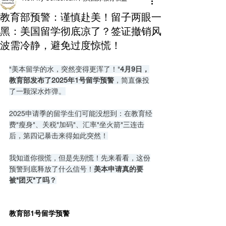
教育部预警：谨慎赴美！留子两眼一
黑：美国留学彻底凉了？签证撤销风
波需冷静，避免过度惊慌！
"美本留学的水，突然变得更浑了！"
4月9日，
教育部发布了2025年1号留学预警
，简直像投
了一颗深水炸弹。
2025申请季的留学生们可能没想到：在教育经
费"瘦身"、关税"加码"、汇率"坐火箭"三连击
后，第四记暴击来得如此突然！
我知道你很慌，但是先别慌！先来看看，这份
预警到底释放了什么信号！
美本申请真的要
被"团灭"了吗？
教育部1号留学预警