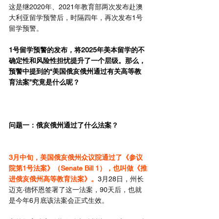
这是继2020年、2021年教育部两次发布赴澳
大利亚留学预警后，时隔四年，再次发布1号
留学预警。
1号留学预警的发布，将2025年美本留学的不
确定性和风险性担忧提升了一个层级。那么，
预警中提到的“美国俄亥俄州通过有关高等教
育法案”究竟是什么呢？
问题一：俄亥俄州通过了什么法案？
3月中旬，美国俄亥俄州众议院通过了《参议
院第1号法案》（Senate Bill 1），也叫做《推
进俄亥俄州高等教育法案》。
3月28日，州长
迈克·德怀恩签署了这一法案，90天后，也就
是今年6月底该法案会正式生效。