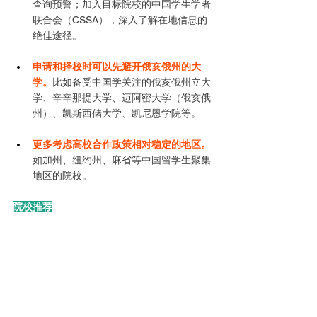
查询预警；加入目标院校的中国学生学者
联合会（CSSA），深入了解在地信息的
绝佳途径。
申请和择校时可以先避开俄亥俄州的大
学。
比如备受中国学关注的俄亥俄州立大
学、辛辛那提大学、迈阿密大学（俄亥俄
州）、凯斯西储大学、凯尼恩学院等。
更多考虑高校合作政策相对稳定的地区。
如加州、纽约州、麻省等中国留学生聚集
地区的院校。
院校推荐