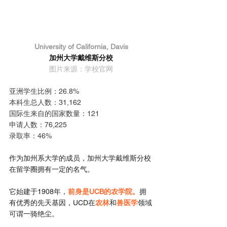
University of California, Davis
加州大学戴维斯分校
图片来源：学校官网
亚洲学生比例：26.8%
本科生总人数：31,162
国际生来自的国家数量：121
申请人数：76,225
录取率：46%
作为加州系大学的成员，加州大学戴维斯分校
在留学圈拥有一定的名气。
它始建于1908年，
前身是UCB的农学院。
拥
有优秀的先天基因，UCD在
农林
和
兽医学
领域
可谓一骑绝尘。