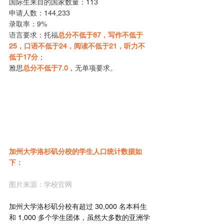
国际生来自的国家数量：113
申请人数：144,233
录取率：9%
语言要求：托福
总分不低于87，写作不低于
25，口语不低于24，阅读不低于21，听力不
低于17分
；
雅思
总分不低于7.0
，无单项要求。
加州大学洛杉矶分校的学生人口统计数据如
下：
图片来源：学校官网
加州大学洛杉矶分校有超过 30,000 名本科生
和 1,000 多个学生团体，虽然大多数的亚洲学