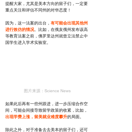
提醒大家，尤其是美本方向的留子们，一定要
重点关注和评估不同州的对华态度！
因为，这一法案的出台，
有可能会出现其他州
进行效仿的情况
。比如，在俄亥俄州发布该高
等教育法案之前，佛罗里达州就曾立法禁止中
国学生进入学术实验室。
图片来源：Science News
如果此后再有一些州跟进，进一步压缩合作空
间，可能会间接导致留学政策的收紧，比如，
出现学费上涨，留美就业难度攀升
的局面。
除此之外，对于准备去去美本的留子们，还可