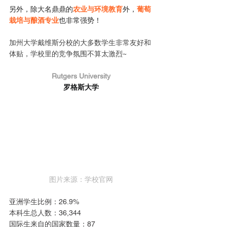
另外，除大名鼎鼎的
农业与环境教育
外，
葡萄
栽培与酿酒专业
也非常强势！ 
加州大学戴维斯分校的大多数学生非常友好和
体贴，学校里的竞争氛围不算太激烈~
Rutgers University
罗格斯大学
图片来源：学校官网
亚洲学生比例：26.9%
本科生总人数：36,344
国际生来自的国家数量：87