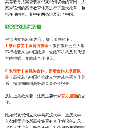
高等教育法案登载在俄亥俄州议会的官网，法
案对该州的高等教育体系进行了重大改革，包
括多项内容。其中有两条涉及到了中国。
法案核心条款解读：
根据法案第20页内容，核心限制如下：
1.禁止接受中国官方资金：
俄亥俄州公立大学
不得接受来自中国政府、党政军机构及其代理
方的捐赠、资助或合作项目。
2.限制于中国机构合作，新增合作关系需报
备：
高校若与中国机构建立学术或科研合作关
系，需提前向州高等教育事务长报备。
从以上条款来看，法案主要针对
官方层面
的合
作。
比如俄亥俄州立大学与武汉大学、重庆大学、
首都经贸等多所高校签署有合作协议备忘录，
涉及人才培养、联合科研、社会服务和校园管