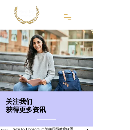
​关注我们
获得更多资讯
New Ivy Consortium 鸿美国际教育联盟