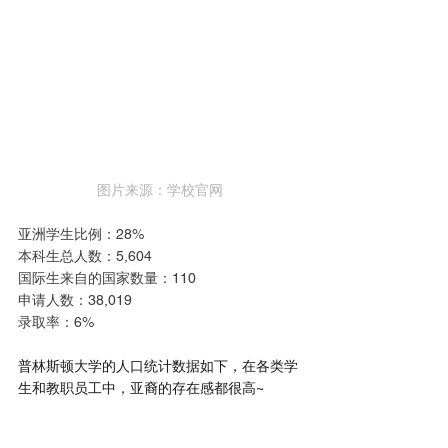
图片来源：学校官网
亚洲学生比例：28%
本科生总人数：5,604
国际生来自的国家数量：110
申请人数：38,019
录取率：6%
普林斯顿大学的人口统计数据如下，在各类学
生和教职员工中，亚裔的存在感都很高~