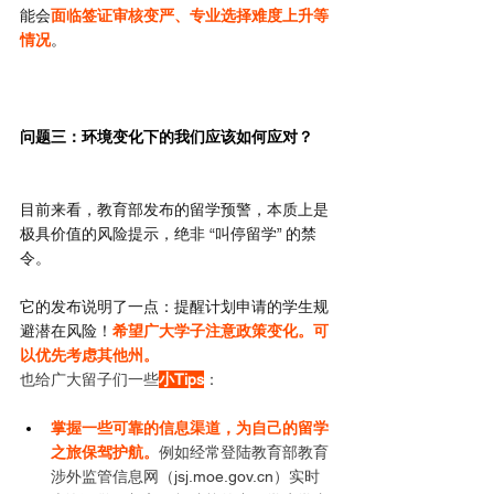
能会
面临签证审核变严、专业选择难度上升等
情况
。
问题三：环境变化下的我们应该如何应对？
目前来看，教育部发布的留学预警，本质上是
极具价值的风险提示，绝非 “叫停留学” 的禁
令。
它的发布说明了一点：提醒计划申请的学生规
避潜在风险！
希望广大学子注意政策变化。可
以优先考虑其他州。
也给广大留子们一些
小Tips
：
掌握一些可靠的信息渠道，为自己的留学
之旅保驾护航。
例如经常登陆教育部教育
涉外监管信息网（jsj.moe.gov.cn）实时