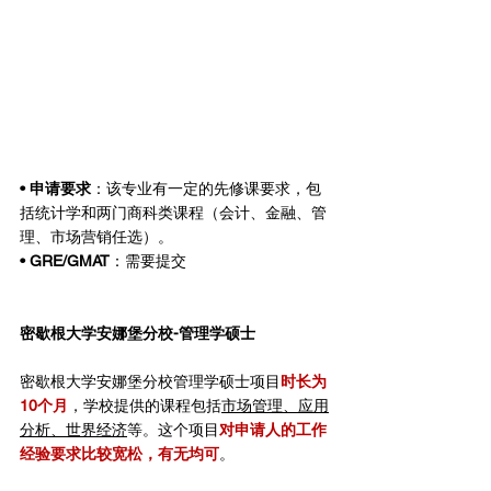
• 申请要求
：该专业有一定的先修课要求，包
括统计学和两门商科类课程（会计、金融、管
理、市场营销任选）。
• GRE/GMAT
：需要提交
密歇根大学安娜堡分校-管理学硕士
密歇根大学安娜堡分校管理学硕士项目
时长为
10个月
，学校提供的课程包括
市场管理、应用
分析、世界经济
等。这个项目
对申请人的工作
经验要求比较宽松，有无均可
。