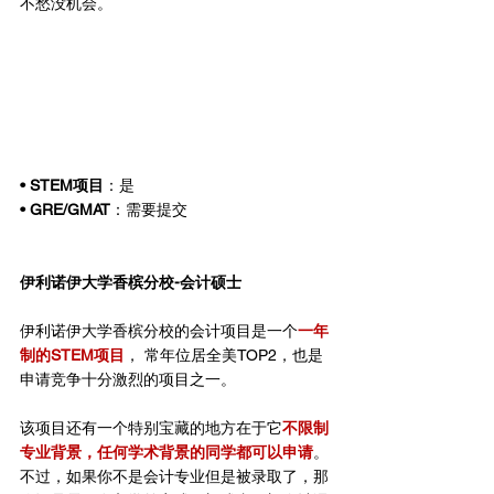
不愁没机会。
• STEM项目
：是
• GRE/GMAT
：需要提交
伊利诺伊大学香槟分校-会计硕士
伊利诺伊大学香槟分校的会计项目是一个
一年
制的STEM项目
， 常年位居全美TOP2，也是
申请竞争十分激烈的项目之一。
该项目还有一个特别宝藏的地方在于它
不限制
专业背景，任何学术背景的同学都可以申请
。
不过，如果你不是会计专业但是被录取了，那