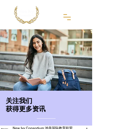
​关注我们
获得更多资讯
New Ivy Consortium 鸿美国际教育联盟