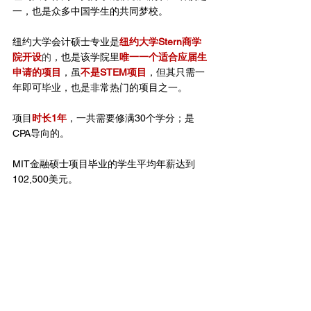
一，也是众多中国学生的共同梦校。
纽约大学会计硕士专业是
纽约大学Stern商学
院开设
的
，也是该学院里
唯一一个适合应届生
申请的项目
，虽
不是STEM项目
，但其只需一
年即可毕业，也是非常热门的项目之一。
项目
时长1年
，一共需要修满30个学分；是
CPA导向的。
MIT金融硕士项目毕业的学生平均年薪达到
102,500美元。