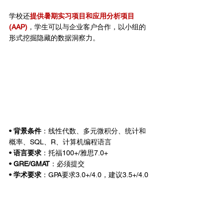
学校还
提供暑期实习项目和应用分析项目
(AAP)
，学生可以与企业客户合作，以小组的
形式挖掘隐藏的数据洞察力。
• 背景条件
：线性代数、多元微积分、统计和
概率、SQL、R、计算机编程语言
• 语言要求
：托福100+/雅思7.0+
• GRE/GMAT
：必须提交
• 学术要求
：GPA要求3.0+/4.0，建议3.5+/4.0
德克萨斯大学奥斯汀分校-商业分析硕士