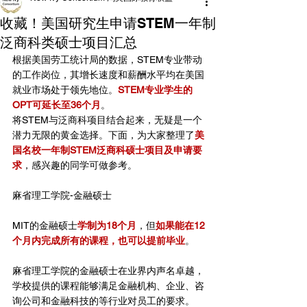
收藏！美国研究生申请STEM一年制
泛商科类硕士项目汇总
根据美国劳工统计局的数据，STEM专业带动
的工作岗位，其增长速度和薪酬水平均在美国
就业市场处于领先地位。
STEM专业学生的
OPT可延长至36个月
。
将STEM与泛商科项目结合起来，无疑是一个
潜力无限的黄金选择。下面，为大家整理了
美
国名校一年制STEM泛商科硕士项目及申请要
求
，感兴趣的同学可做参考。
麻省理工学院-金融硕士
MIT的金融硕士
学制为18个月
，但
如果能在12
个月内完成所有的课程，也可以提前毕业
。
麻省理工学院的金融硕士在业界内声名卓越，
学校提供的课程能够满足金融机构、企业、咨
询公司和金融科技的等行业对员工的要求。