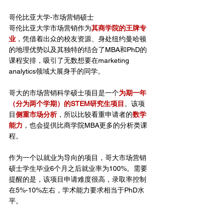
哥伦比亚大学-市场营销硕士
哥伦比亚大学市场营销作为
其商学院的王牌专
业
，凭借着出众的校友资源、身处纽约曼哈顿
的地理优势以及其独特的结合了MBA和PhD的
课程安排，吸引了无数想要在marketing 
analytics领域大展身手的同学。
哥大的市场营销科学硕士项目是一个
为期一年
（分为两个学期）的STEM研究生项目
。该项
目
侧重市场分析
，所以比较看重申请者的
数学
能力
，也会提供比商学院MBA更多的分析类课
程。
作为一个以就业为导向的项目，哥大市场营销
硕士学生毕业6个月之后就业率为100%。需要
提醒的是，该项目申请难度很高，录取率控制
在5%-10%左右，学术能力要求相当于PhD水
平。