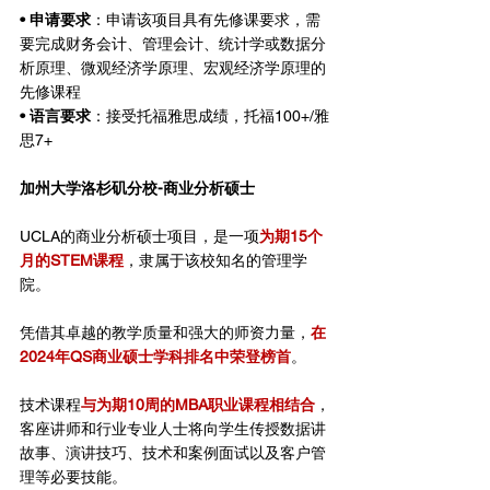
• 申请要求
：申请该项目具有先修课要求，需
要完成财务会计、管理会计、统计学或数据分
析原理、微观经济学原理、宏观经济学原理的
先修课程
• 语言要求
：接受托福雅思成绩，托福100+/雅
思7+
加州大学洛杉矶分校-商业分析硕士
UCLA的商业分析硕士项目，是一项
为期15个
月的STEM课程
，隶属于该校知名的管理学
院。
凭借其卓越的教学质量和强大的师资力量，
在
2024年QS商业硕士学科排名中荣登榜首
。
技术课程
与为期10周的MBA职业课程相结合
，
客座讲师和行业专业人士将向学生传授数据讲
故事、演讲技巧、技术和案例面试以及客户管
理等必要技能。