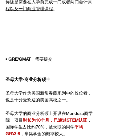
你还是需要在入学前
完成一门或者两门会计课
程以及一门商业管理课程
。
• GRE/GMAT
：需要提交
圣母大学-商业分析硕士
圣母大学作为美国新常春藤系列中的佼佼者，
也是十分受欢迎的美国高校之一。
圣母大学的商业分析硕士开设在Mendoza商学
院，项目
时长为10个月，已通过STEM认证
，
国际学生占比约70%，被录取的同学
平均
GPA3.6
，拿奖学金的概率较大。