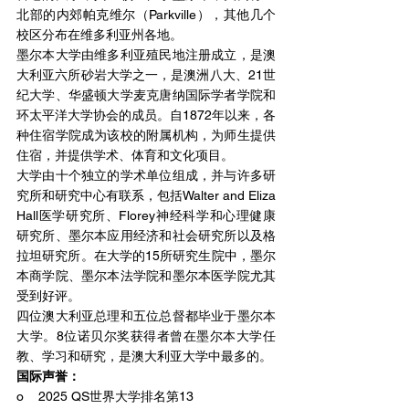
北部的内郊帕克维尔（Parkville），其他几个
校区分布在维多利亚州各地。
墨尔本大学由维多利亚殖民地注册成立，是澳
大利亚六所砂岩大学之一，是澳洲八大、21世
纪大学、华盛顿大学麦克唐纳国际学者学院和
环太平洋大学协会的成员。自1872年以来，各
种住宿学院成为该校的附属机构，为师生提供
住宿，并提供学术、体育和文化项目。
大学由十个独立的学术单位组成，并与许多研
究所和研究中心有联系，包括Walter and Eliza 
Hall医学研究所、Florey神经科学和心理健康
研究所、墨尔本应用经济和社会研究所以及格
拉坦研究所。在大学的15所研究生院中，墨尔
本商学院、墨尔本法学院和墨尔本医学院尤其
受到好评。
四位澳大利亚总理和五位总督都毕业于墨尔本
大学。8位诺贝尔奖获得者曾在墨尔本大学任
教、学习和研究，是澳大利亚大学中最多的。
国际声誉：
o    
2025 QS世界大学排名第13