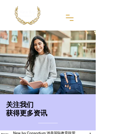
​关注我们
获得更多资讯
New Ivy Consortium 鸿美国际教育联盟