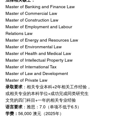
Master of Banking and Finance Law
Master of Commercial Law
Master of Construction Law
Master of Employment and Labour 
Relations Law
Master of Energy and Resources Law
Master of Environmental Law
Master of Health and Medical Law
Master of Intellectual Property Law
Master of International Tax
Master of Law and Development
Master of Private Law
录取要求
：相关专业本科+2年相关工作经验，
或相关专业的本科学位+成功完成同类研究生
文凭的四门科目+一年的相关专业经验
语言要求
：雅思：7.0（单项不低于6.5）
学费：
56,000 澳元（2025年）