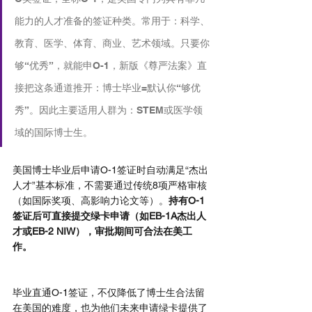
能力的人才准备的签证种类。常用于：科学、
教育、医学、体育、商业、艺术领域。只要你
够“优秀”，就能申O-1，新版《尊严法案》直
接把这条通道推开：博士毕业=默认你“够优
秀”。因此主要适用人群为：STEM或医学领
域的国际博士生。
美国博士毕业后申请O-1签证时自动满足“杰出
人才”基本标准，不需要通过传统8项严格审核
（如国际奖项、高影响力论文等）。
持有O-1
签证后可直接提交绿卡申请（如EB-1A杰出人
才或EB-2 NIW），审批期间可合法在美工
作。
毕业直通O-1签证，不仅降低了博士生合法留
在美国的难度，也为他们未来申请绿卡提供了