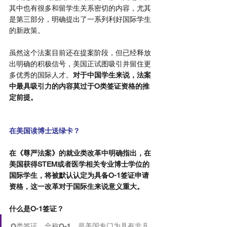
其中也有很多和留学生关系密切的内容，尤其
是第三部分，明确提出了一系列利好国际学生
的新政策。
虽然这个法案目前还在提案阶段，但已经释放
出明确的积极信号，美国正试图吸引并留住更
多优秀的国际人才。
对于中国学生来说，法案
中最具吸引力的内容莫过于O类签证资格的推
定前提。
01
在美国读博士送绿卡？
在《尊严法案》的就业类改革中明确指出，在
美国获得STEM或者医学相关专业博士学位的
国际学生，将被默认认定为具备O-1签证申请
资格，这一改革对于国际生来说意义重大。
什么是O-1签证？
O类签证，全称O-1，是美国专门为具有非凡