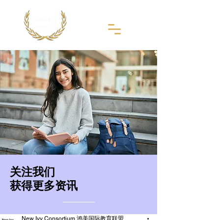
​关注我们
获得更多资讯
New Ivy Consortium 鸿美国际教育联盟