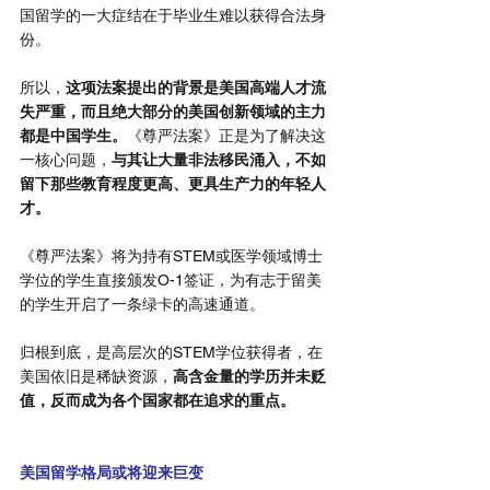
国留学的一大症结在于毕业生难以获得合法身
份。
所以，
这项法案提出的背景是美国高端人才流
失严重，而且绝大部分的美国创新领域的主力
都是中国学生。
《尊严法案》正是为了解决这
一核心问题，
与其让大量非法移民涌入，不如
留下那些教育程度更高、更具生产力的年轻人
才。
《尊严法案》将为持有STEM或医学领域博士
学位的学生直接颁发O-1签证，为有志于留美
的学生开启了一条绿卡的高速通道。
归根到底，是高层次的STEM学位获得者，在
美国依旧是稀缺资源，
高含金量的学历并未贬
值，反而成为各个国家都在追求的重点。
03
美国留学格局或将迎来巨变