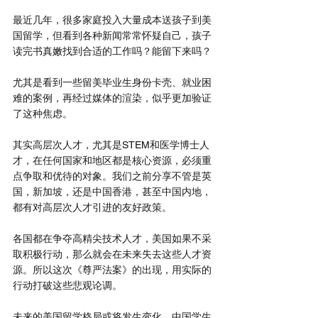
最近几年，很多家庭投入大量成本送孩子到美
国留学，但看到各种新闻常常怀疑自己，孩子
读完书真嫩找到合适的工作吗？能留下来吗？
尤其是看到一些留美毕业生身份卡壳、就业困
难的案例，再经过媒体的渲染，似乎更加验证
了这种焦虑。
其实高层次人才，尤其是STEM和医学博士人
才，在任何国家和地区都是核心资源，必须重
点争取和优待的对象。我们之前分享不管是英
国，新加坡，还是中国香港，甚至中国内地，
都有对高层次人才引进的友好政策。
各国都在争夺高精尖技术人才，美国如果不采
取积极行动，那么就会在未来失去这些人才资
源。所以这次《尊严法案》的出现，用实际的
行动打破这些悲观论调。
未来的美国留学格局或将发生变化，中国学生