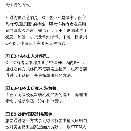
更快捷的方式。
不过需要注意的是，O-1签证不是绿卡，但它
具有“双重意图”的特性，即允许持有者在美期
间申请永久居留（绿卡），而不会影响其签证
状态。到这一步想要拿到绿卡并不难，目前用
O-1签证申请绿卡主要有三种方式。
1️⃣ 
EB-1A杰出人才移民。
O-1持有者基本都具备了申请EB-1A的条件，
通过这种方式移民不需要雇主担保，也不需要
通过劳工认证，是最简单快捷的方法。
2️⃣ EB-1B杰出研究人员/教授。
主要面向高校或科研机构任职的博士，办理速
度快，成功率高，没有其他限制。
3️⃣ EB-2NIW国家利益豁免。
想要通过这一方式拿到绿卡就要申请人证明自
己对美国做出国家层面的贡献，一般STEM人