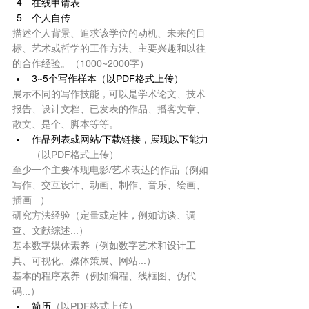
在线申请表
个人自传
描述个人背景、追求该学位的动机、未来的目
标、艺术或哲学的工作方法、主要兴趣和以往
的合作经验。（1000~2000字）
3~5个写作样本（以PDF格式上传）
展示不同的写作技能，可以是学术论文、技术
报告、设计文档、已发表的作品、播客文章、
散文、是个、脚本等等。
作品列表或网站/下载链接，展现以下能力
（以PDF格式上传）
至少一个主要体现电影/艺术表达的作品（例如
写作、交互设计、动画、制作、音乐、绘画、
插画...）
研究方法经验（定量或定性，例如访谈、调
查、文献综述...）
基本数字媒体素养（例如数字艺术和设计工
具、可视化、媒体策展、网站...）
基本的程序素养（例如编程、线框图、伪代
码...）
简历
（以PDF格式上传）