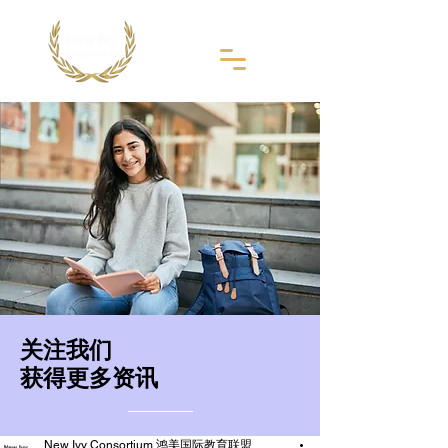
​关注我们
获得更多资讯
New Ivy Consortium 鸿美国际教育联盟