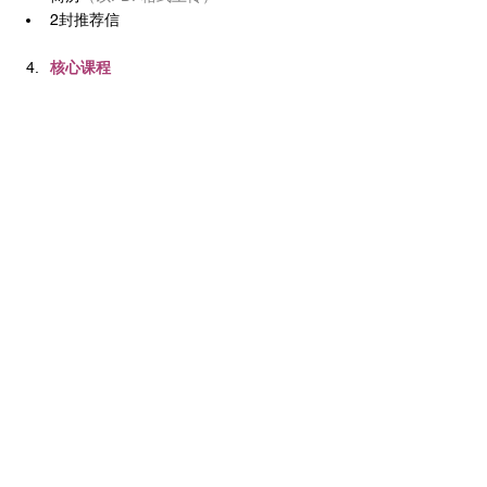
2封推荐信
核心课程