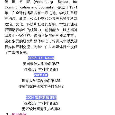
传播学院(Annenberg School for 
Communication and Journalism)成立于1971
年，在全球传播界占有一席之地。学校注重研
究沟通、新闻、公众外交和公共关系等学科对
政治、文化、科技和社会的影响。学院的课程
强调培养学生的领导力、创新能力、服务精神
以及企业家精神。传播学院的研究资源丰富，
设有多元的研究和媒体中心，培训人才以及进
行媒体产制交流，为学生在世界媒体行业提供
了丰富的资源。 
2025 U.S. News
美国最佳大学排名第27
游戏设计本科排名第1
2025 QS
世界大学综合排名第125
传播与媒体研究学科排名第2
2024 普林斯顿评论
游戏设计本科排名第2
游戏设计研究生排名第3
项目介绍