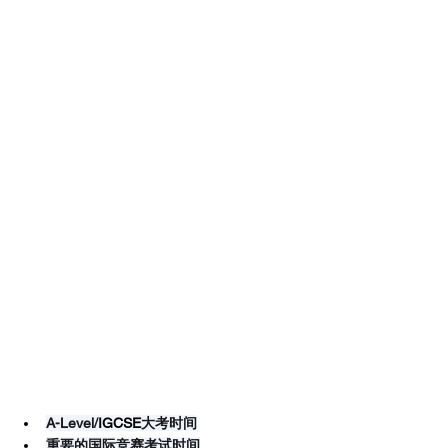
A-Level/
IGCSE
大考时间
重要的国际竞赛考试时间