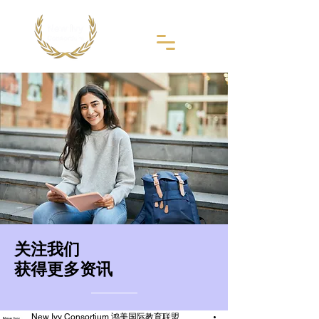
​关注我们
获得更多资讯
New Ivy Consortium 鸿美国际教育联盟