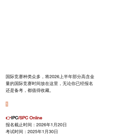
国际竞赛种类众多，将2026上半年部分高含金
量的国际竞赛时间放在这里，无论你已经报名
还是备考，都值得收藏。
1
物理类
👉
IPC
/SPC Online
报名截止时间：2026年1月20日
考试时间：2025年1月30日