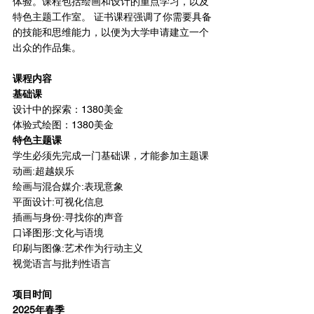
体验。课程包括绘画和设计的重点学习，以及
特色主题工作室。 证书课程强调了你需要具备
的技能和思维能力，以便为大学申请建立一个
出众的作品集。
课程内容
基础课
设计中的探索：1380美金
体验式绘图：1380美金
特色主题课
学生必须先完成一门基础课，才能参加主题课
动画:超越娱乐
绘画与混合媒介:表现意象
平面设计:可视化信息
插画与身份:寻找你的声音
口译图形:文化与语境
印刷与图像:艺术作为行动主义
视觉语言与批判性语言
项目时间
2025年春季