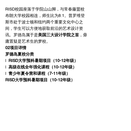
RISD校园座落于学院山山脚，与常春藤盟校
布朗大学校园相连，师生比为8:1。普罗维登
斯市处于波士顿和纽约两个重要文化中心之
间，学生可以方便地获取前沿的艺术设计资
讯。罗德岛属于是
美国三大设计学院之首
，毋
庸置疑是艺术生的梦校。
02项目详情
罗德岛夏校分类
l  
RISD大学预科暑期项目（10-12年级）
l  
高级在线全年强化课程（10-12年级）
l  
青少年夏令营和课程（7-11年级）
RISD大学预科暑期项目（10-12年级）