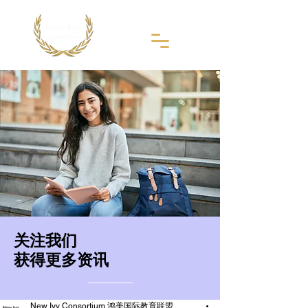
​关注我们
获得更多资讯
New Ivy Consortium 鸿美国际教育联盟