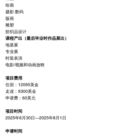
绘画
摄影:数码
版画
雕塑
纺织品设计
课程产出（最后毕业时作品展出）
地基展
专业展
时装表演
电影/视频和动画放映
项目费用
住宿：12095美金
走读：9300美金
申请费：60美元
项目时间
2025年6月30日—2025年8月1日
申请时间