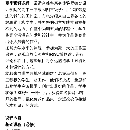
夏季预科课程
非常适合准备亲身体验罗德岛设
计学院的高中三年级和四年级学生。它将带您
进入我们的工作室，向您介绍来自世界各地的
教职员工和学生，并将您的创意实践推向意想
不到的地方。在整个为期五周的课程中，学生
将完全沉浸在艺术和设计中，并为作品集创作
出令人兴奋的作品。
按照大学水平的课程，参加为期一天的工作室
课程，参观自然实验室和RISD博物馆，进行
评论和项目，这些项目将永远塑造学生对待艺
术和设计的方式。
将和来自世界各地的其他数百名充满创意、高
度积极的学生一起工作，他们将挑战、激励和
鼓励学生突破极限，创作出最好的作品。学生
将像RISD学生一样生活，获得知名资源和导
师的指导，强化你的作品集，永远改变你接触
艺术和设计的方式。
课程内容
基础课程（必修）