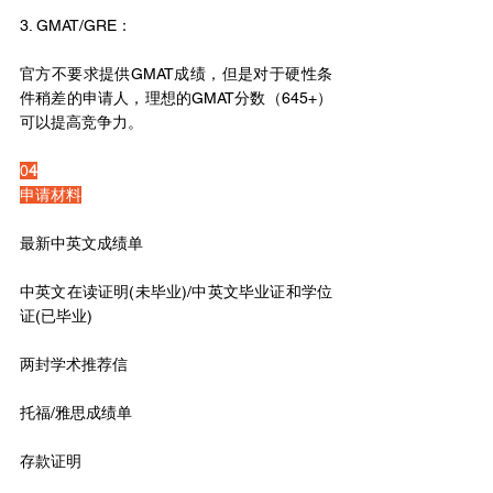
3. GMAT/GRE：
官方不要求提供GMAT成绩，但是对于硬性条
件稍差的申请人，理想的GMAT分数（645+）
可以提高竞争力。
0
4
申请材料
最新中英文成绩单
中英文在读证明(未毕业)/中英文毕业证和学位
证(已毕业)
两封学术推荐信
托福/雅思成绩单
存款证明