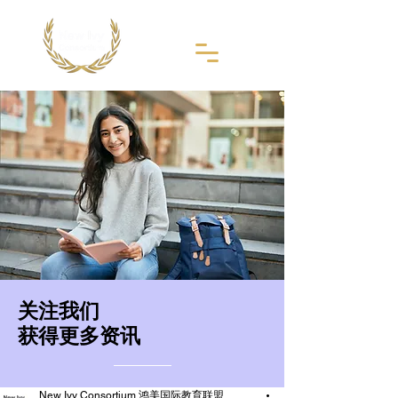
​关注我们
获得更多资讯
New Ivy Consortium 鸿美国际教育联盟