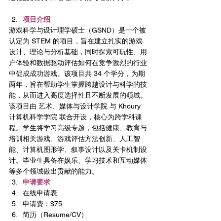
项目介绍
游戏科学与设计理学硕士（GSND）是一个被
认定为 STEM 的项目，旨在建立扎实的游戏
设计、理论与分析基础，同时探索可玩性、用
户体验和数据驱动评估如何在竞争激烈的行业
中促成成功游戏。该项目共 34 个学分，为期
两年，旨在帮助学生掌握跨越设计与科学的技
能，从而进入高度选择性且不断发展的领域。
该项目由 艺术、媒体与设计学院 与 Khoury 
计算机科学学院 联合开设，核心为跨学科课
程。学生将学习高级专题，包括健康、教育与
培训相关游戏、游戏评估方法创新、人工智
能、计算机图形学、叙事设计以及关卡机制设
计。毕业生具备在娱乐、学习技术和互动媒体
等多个领域做出贡献的能力。
申请要求
在线申请表
申请费：$75
简历（Resume/CV）