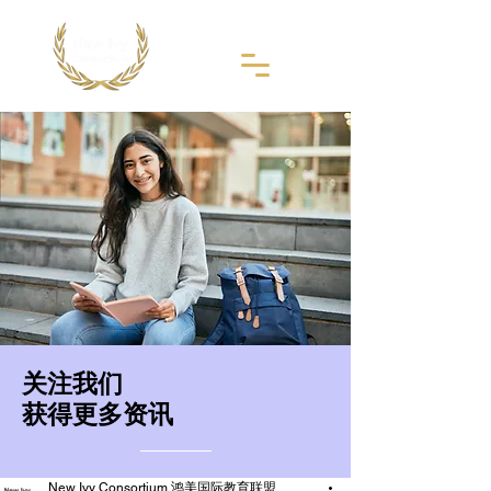
​关注我们
获得更多资讯
New Ivy Consortium 鸿美国际教育联盟