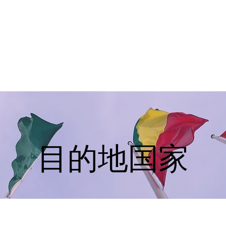
美学院
实习/就业
美国移民
紧急事件处
目的地国家