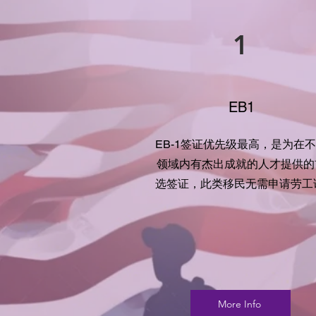
1
EB1
EB-1签证优先级最高，是为在
领域内有杰出成就的人才提供的
选签证，此类移民无需申请劳工
More Info