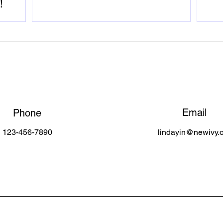
！
Email
Phone
123-456-7890
lindayin@newivy.