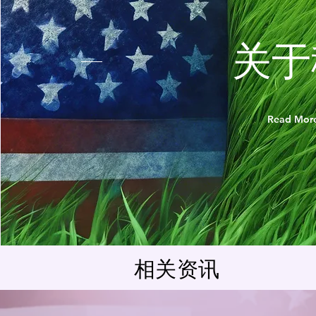
​关
Read Mor
相关资讯