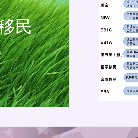
于移民
e