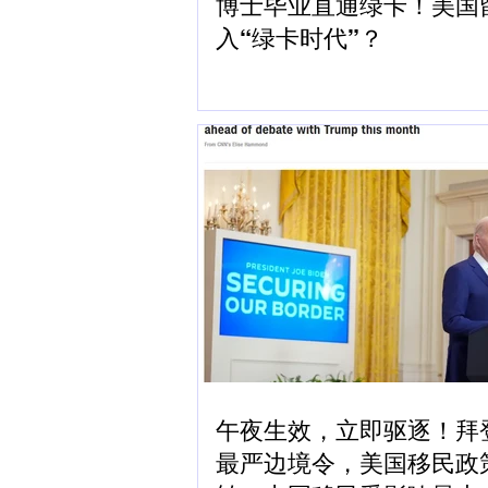
博士毕业直通绿卡！美国
入“绿卡时代”？
午夜生效，立即驱逐！拜
最严边境令，美国移民政