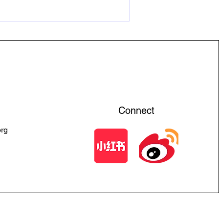
Connect
org