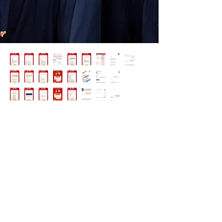
首页
关于我们
出国留学
科研/语培中心
美国移民
实习/就业
紧急事件处理
Welcome to China