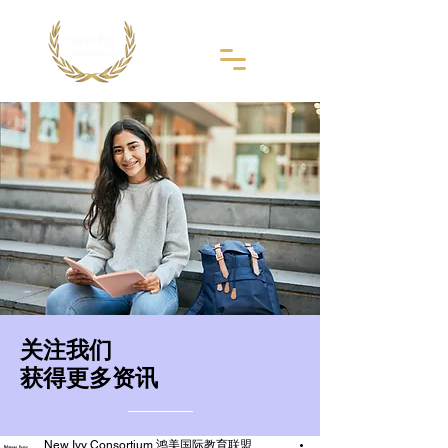
​关注我们
获得更多资讯
New Ivy Consortium 鸿美国际教育联盟