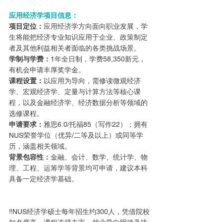
应用经济学项目信息：
项目定位：
应用经济学方向面向职业发展，学
生将能把经济专业知识应用于企业、政策制定
者及其他利益相关者面临的各类挑战场景。
学制与学费：
1年全日制，学费58,350新元，
有机会申请丰厚奖学金。
课程设置：
以应用为导向，需修读微观经济
学、宏观经济学、定量与计算方法等核心课
程，以及金融经济学、经济数据分析等领域的
选修课程。
申请要求：
雅思6.0/托福85（写作22）；拥有
NUS荣誉学位（优异/二等及以上）或同等学
历，涵盖相关领域。
背景包容性：
金融、会计、数学、统计学、物
理、工程、运筹学等背景均可申请，建议本科
具备一定经济学基础。
‼️NUS经济学硕士每年招生约300人，凭借院校