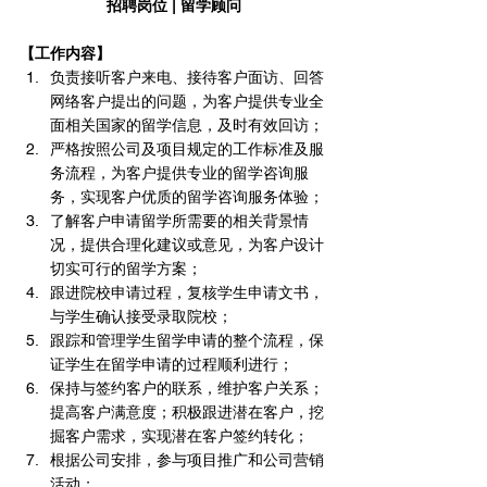
招聘岗位 | 留学顾问
【工作内容】
负责接听客户来电、接待客户面访、回答
网络客户提出的问题，为客户提供专业全
面相关国家的留学信息，及时有效回访； 
严格按照公司及项目规定的工作标准及服
务流程，为客户提供专业的留学咨询服
务，实现客户优质的留学咨询服务体验； 
了解客户申请留学所需要的相关背景情
况，提供合理化建议或意见，为客户设计
切实可行的留学方案；
跟进院校申请过程，复核学生申请文书，
与学生确认接受录取院校；
跟踪和管理学生留学申请的整个流程，保
证学生在留学申请的过程顺利进行； 
保持与签约客户的联系，维护客户关系；
提高客户满意度；积极跟进潜在客户，挖
掘客户需求，实现潜在客户签约转化；
根据公司安排，参与项目推广和公司营销
活动；