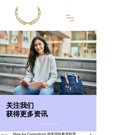
​关注我们
获得更多资讯
New Ivy Consortium 鸿美国际教育联盟