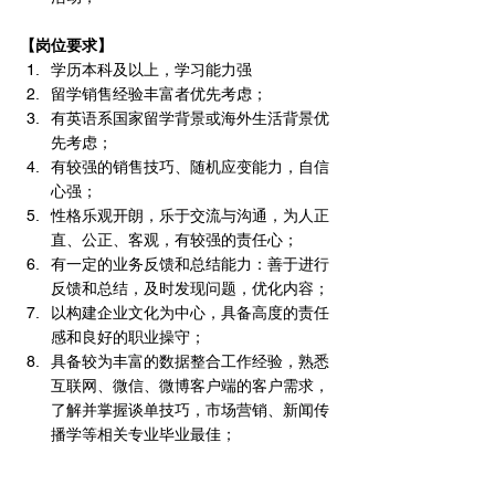
【岗位要求】
学历本科及以上，学习能力强
留学销售经验丰富者优先考虑； 
有英语系国家留学背景或海外生活背景优
先考虑；
有较强的销售技巧、随机应变能力，自信
心强； 
性格乐观开朗，乐于交流与沟通，为人正
直、公正、客观，有较强的责任心； 
有一定的业务反馈和总结能力：善于进行
反馈和总结，及时发现问题，优化内容； 
以构建企业文化为中心，具备高度的责任
感和良好的职业操守；
具备较为丰富的数据整合工作经验，熟悉
互联网、微信、微博客户端的客户需求，
了解并掌握谈单技巧，市场营销、新闻传
播学等相关专业毕业最佳；