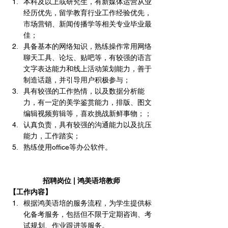
本科及以上或研究生，有新媒体运营从业
经历优先，留学教育行业工作经验优先，
市场营销、新闻传播学等相关专业毕业最
佳；
具备基本的网络知识，熟练操作常用网络
聊天工具、论坛、贴吧等，有较强的语言
文字表达能力和线上活动策划能力，善于
制造话题，并引导用户积极参与；
具有较强的工作热情，以及数据分析能
力，有一定的美学鉴赏能力，排版、图文
编辑视频剪辑等，喜欢挑战新鲜事物；；
认真负责，具有较强的沟通能力以及抗压
能力，工作踏实；
熟练使用office等办公软件。
招聘岗位 | 鸿美语培教师
【工作内容】
根据鸿美语培的服务流程，为学生提供标
化备考服务，包括但不限于定期咨询、考
试规划、作业跟进等服务。