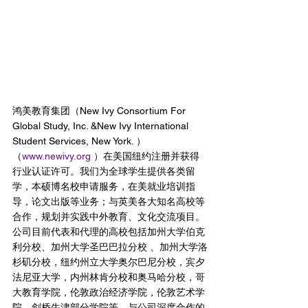
鸿美教育集团（New Ivy Consortium For 
Global Study, Inc. &New Ivy International 
Student Services, New York. ）
（
www.newivy.org
 ）在美国纽约注册并获得
行业认证许可。我们为全球学生提供各类留
学，本硕博名校申请服务，在美就业培训指
导，论文出版等业务；与英美各大知名高校等
合作，规划并实践中外教育、文化交流项目。
公司目前代表和代理的高校包括加州大学伯克
利分校、加州大学圣巴巴拉分校 、加州大学洛
杉矶分校，纽约州立大学奥尔巴尼分校，宾夕
法尼亚大学，内州林肯分校和奥马哈分校，哥
大教育学院，伦敦政治经济学院，伦敦艺术学
院，剑桥牛津部分学院等。与公司深度合作的