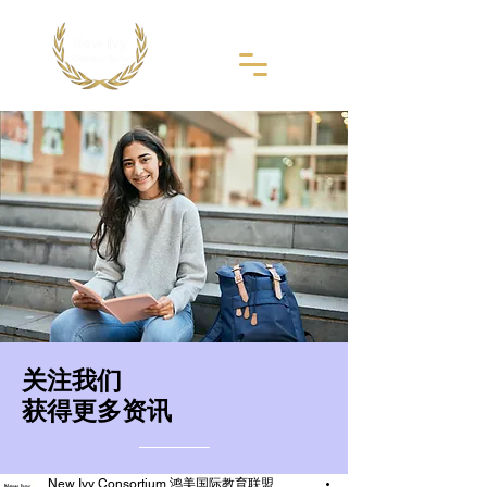
​关注我们
获得更多资讯
New Ivy Consortium 鸿美国际教育联盟