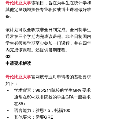
哥伦比亚大学
该项目，旨在为学生在统计学和
其他定量领域担任专业职位或博士课程做好准
备。
该计划可以全职或非全日制完成。全日制学生
通常在三个学期内完成该课程。非全日制国内
学生必须每学期至少参加一门课程，并在四年
内完成该课程。还提供暑期课程。
02
申请要求解读
哥伦比亚大学
官网该专业对申请者的基础要求
如下：
学术背景：985/211院校的学生GPA 要求
通常在80+;双非院校的学生GPA一般要求
在85+
语言能力：雅思7.5，托福100
其他要求：需要GRE