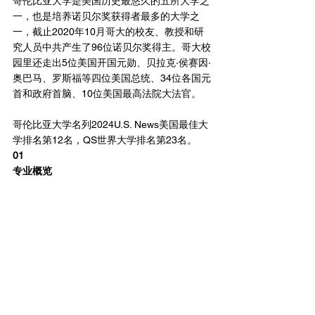
哥伦比亚大学是美国历史最悠久的五所大学之
一，也是培养诺贝尔奖获得者最多的大学之
一，截止2020年10月哥大的校友、教授和研
究人员中共产生了96位诺贝尔奖得主。哥大校
园里还走出5位美国开国元勋、贝拉克·侯赛因·
奥巴马、罗斯福等四位美国总统、34位各国元
首和政府首脑、10位美国最高法院大法官。
哥伦比亚大学名列2024U.S. News美国最佳大
学排名第12名，QS世界大学排名第23名。
01
专业概览