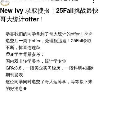
New Ivy 录取捷报｜25Fall挑战最快
哥大统计offer！
恭喜我们的同学拿到了哥大统计的offer！🎉🎉
递交后一周下offer，处理很迅速！25Fall录取
不断，惊喜连连🥳
🧑‍🎓学生背景参考：
国内双非转学美本，统计学专业
GPA:3.8，一段美企实习经历，一段科研+国际
期刊发表
这位同学同时递交了哥大运筹学，等等接下来
的好消息🍀