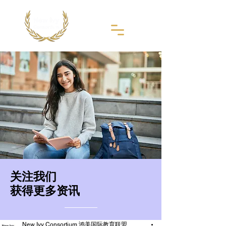
​关注我们
获得更多资讯
New Ivy Consortium 鸿美国际教育联盟