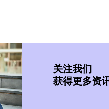
美学院
实习/就业
美国移民
紧急事件处
​关注我们
获得更多资