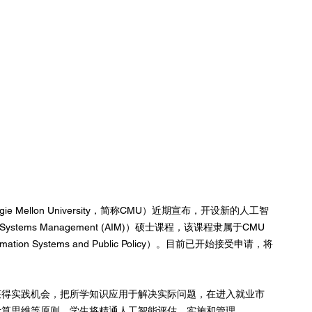
Mellon University，简称CMU）近期宣布，开设新的人工智
ligence Systems Management (AIM)）硕士课程，该课程隶属于CMU
ation Systems and Public Policy）。目前已开始接受申请，将
获得实践机会，把所学知识应用于解决实际问题，在进入就业市
计算思维等原则，学生将精通人工智能评估、实施和管理。