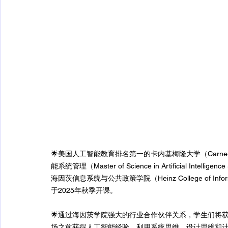
🌟美国人工智能教育排名第一的卡内基梅隆大学（Carnegie 
能系统管理（Master of Science in Artificial Intel
海因茨信息系统与公共政策学院（Heinz College of Inform
于2025年秋季开课。
🌟通过海因茨学院强大的行业合作伙伴关系，学生们将
场之前获得人工智能经验。利用系统思维、设计思维和