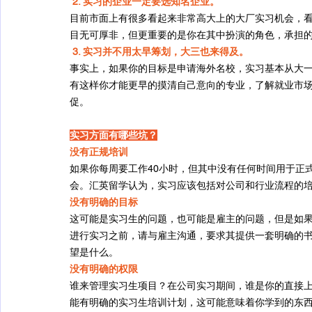
2. 实习的企业一定要选知名企业。
目前市面上有很多看起来非常高大上的大厂实习机会，
目无可厚非，但更重要的是你在其中扮演的角色，承担
3. 实习并不用太早筹划，大三也来得及。
事实上，如果你的目标是申请海外名校，实习基本从大
有这样你才能更早的摸清自己意向的专业，了解就业市
促。
实习方面有哪些坑？
没有正规培训
如果你每周要工作40小时，但其中没有任何时间用于正
会。汇英留学认为，实习应该包括对公司和行业流程的
没有明确的目标
这可能是实习生的问题，也可能是雇主的问题，但是如
进行实习之前，请与雇主沟通，要求其提供一套明确的
望是什么。
没有明确的权限
谁来管理实习生项目？在公司实习期间，谁是你的直接
能有明确的实习生培训计划，这可能意味着你学到的东