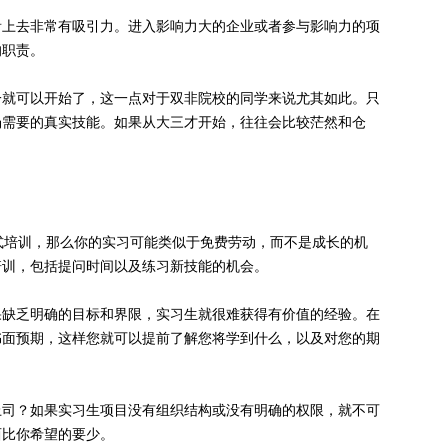
看上去非常有吸引力。进入影响力大的企业或者参与影响力的项
的职责。
一就可以开始了，这一点对于双非院校的同学来说尤其如此。只
场需要的真实技能。如果从大三才开始，往往会比较茫然和仓
式培训，那么你的实习可能类似于免费劳动，而不是成长的机
培训，包括提问时间以及练习新技能的机会。
果缺乏明确的目标和界限，实习生就很难获得有价值的经验。在
书面预期，这样您就可以提前了解您将学到什么，以及对您的期
上司？如果实习生项目没有组织结构或没有明确的权限，就不可
西比你希望的要少。