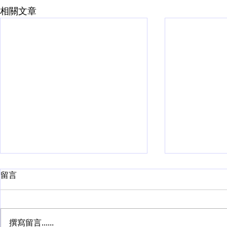
相關文章
留言
撰寫留言......