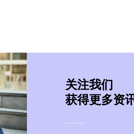
美学院
实习/就业
美国移民
紧急事件处
​关注我们
获得更多资