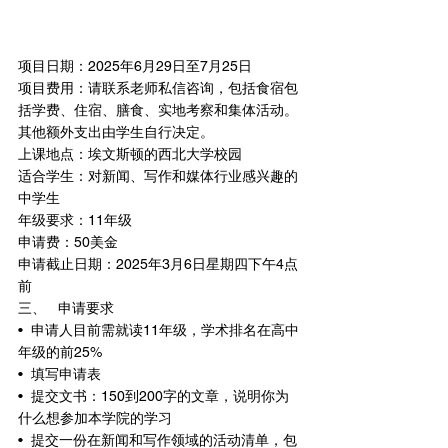
项目日期：2025年6月29日至7月25日
项目费用：请联系老师私信咨询，包括食宿包
括学费、住宿、膳食、实地考察和集体活动。
其他额外支出由学生自行决定。
上课地点：埃文斯顿的西北大学校园
适合学生：对新闻、写作和媒体行业感兴趣的
中学生
年级要求：11年级
申请费：50美金
申请截止日期：2025年3月6日星期四下午4点
前
三、	申请要求
•  申请人目前需就读11年级，学术排名在高中
年级的前25%
•  填写申请表
•  提交文书：150到200字的文章，说明你为
什么想参加本学院的学习
•  提交一份在新闻和写作领域的活动清单，包