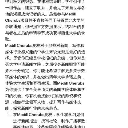
得到极大的锻炼。在课程结束时，学生创作了
一组作品，建立了联系，并会见了来自世界各
地的渴望成为记者的人。虽然参与Medill 
Cherubs项目并不直接等同于获得西北大学的
录取通知，但根据官方数据显示，约25%的参
与者在之后的申请季节成功获得西北大学的录
取。
Medill Cherubs夏校对于那些对新闻、写作和
媒体行业感兴趣的中学生来说无疑是最好的选
择。尽管你已经是学校报纸的总编，但你对是
否大学申请新闻学院，之后投身新闻职业可能
并不十分确定。你可能还希望了解更多关于数
字媒体的知识，并在做出四年大学承诺之前，
体验大学生活和寄宿生活。而Medill Cherubs
为你提供了在全美最顶尖的新闻学院体验和学
习的机会。你有机会接触到顶级的师资和资
源，接触行业领军人物，提升写作与媒体技
能，探索新闻行业的未来趋势。
在Medill Cherubs夏校，学生将学习如何
进行新闻报道、撰写社论、制作广播和数
字媒体内容。这些实际操作经验将使他们