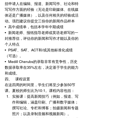
括申请人在编辑、报道、新闻写作、社论和特
写写作方面的经验（无论是印刷媒体、在线媒
体还是广播媒体），以及任何相关的经验或活
动。强烈建议你提交三份你的新闻作品样本
•  高中成绩单，包括本学年中期成绩
•  新闻老师、报纸指导老师或英语老师写的一
封推荐信，评估你的新闻和写作才能以及你的
个人特点
•  PSAT、SAT、ACT和/或其他标准化成绩
（可选）。
•  Medill Cherubs的录取非常有竞争性，历史
数据录取率在35%左右，决定基于学生的能力
和成绩。
四、	课程设置
在这四周的时间里，学生们将至少参加50节
课。夏校的师生比为10:1。课程内容包括：
实验课：提高新闻技巧（例如，报道、写
作和编辑，涵盖印刷、广播和数字媒体；
撰写社论、专栏和博客；拍摄新闻和专题
照片；以及录制音频和视频新闻）。