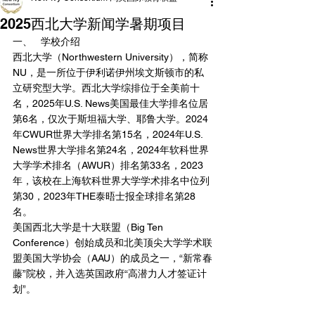
2025西北大学新闻学暑期项目
一、	学校介绍
西北大学（Northwestern University），简称
NU，是一所位于伊利诺伊州埃文斯顿市的私
立研究型大学。西北大学综排位于全美前十
名，2025年U.S. News美国最佳大学排名位居
第6名，仅次于斯坦福大学、耶鲁大学。2024
年CWUR世界大学排名第15名，2024年U.S. 
News世界大学排名第24名，2024年软科世界
大学学术排名（AWUR）排名第33名，2023
年，该校在上海软科世界大学学术排名中位列
第30，2023年THE泰晤士报全球排名第28
名。
美国西北大学是十大联盟（Big Ten 
Conference）创始成员和北美顶尖大学学术联
盟美国大学协会（AAU）的成员之一，“新常春
藤”院校，并入选英国政府“高潜力人才签证计
划”。