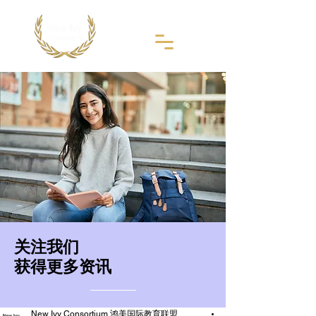
​关注我们
获得更多资讯
New Ivy Consortium 鸿美国际教育联盟