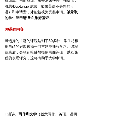
成绩单、当前成绩、家长承诺报告、托福 ibt/
雅思/DuoLingo 成绩（如果英语不是您的母
语）和申请费，才能被视为完整申请。
被录取
的学生应申请 B-2 旅游签证。
06课程内容
可选择的主题的课程达到了30多种，学生将根
据自己的兴趣选择一门主题类课程学习。课程
结束后，会收到哈佛教授的书面评论，以及课
程的表现评分，这将有助于大学申请。
l  
演讲、写作和文学
（创意写作、英语、说明