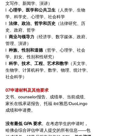
文写作、新闻学、演讲）
l  
心理学、医学和公共卫生
（人类学、生物
学、科学史、心理学、社会科学
l  
法律、政治、哲学和历史
（法律研究、历
史、政府、哲学
l  
商业与领导力
（经济学、数字媒体、政府、
管理、演讲）
l  
种族、性别和道德
（哲学、心理学、社会
学、妇女、性别和性研究）
l  
科学、技术、工程、艺术和数学
（天文学、
生物学、计算机科学、数学、物理、统计学、
社会科学）
07申请材料及其他要求
文书、counselor报告、成绩单、当前成绩、
家长在线承诺报告、托福 ibt/雅思/DuoLingo 
成绩和申请费。
没有最低 GPA 要求
。在考虑学生的申请时，
哈佛会综合评估申请人提交的所有信息——包