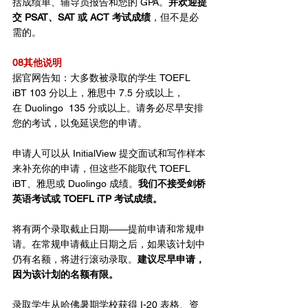
括成绩单、辅导员报告和您的 GPA。
并欢迎提
交 PSAT、SAT 或 ACT 考试成绩
，但不是必
需的。
08其他说明
据官网告知：大多数被录取的学生 TOEFL 
iBT 103 分以上，雅思中 7.5 分或以上，
在 Duolingo  135 分或以上。请务必尽早安排
您的考试，以免延误您的申请。
申请人可以从 InitialView 提交面试和写作样本
来补充你的申请，但这些不能取代 TOEFL 
iBT、雅思或 Duolingo 成绩。
我们不接受剑桥
英语考试或 TOEFL iTP 考试成绩。
将有两个录取截止日期——提前申请和常规申
请。在常规申请截止日期之后，如果该计划中
仍有名额，将进行滚动录取。
建议尽早申请，
因为该计划的名额有限。
录取学生从哈佛暑期学校获得 I-20 表格、资