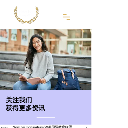
​关注我们
获得更多资讯
New Ivy Consortium 鸿美国际教育联盟