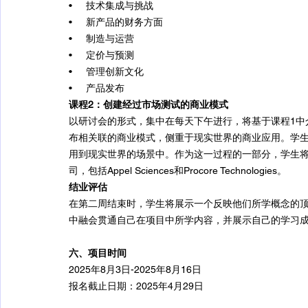
•     技术集成与挑战
•     新产品的财务方面
•     制造与运营
•     定价与预测
•     管理创新文化
•     产品发布
课程2：创建经过市场测试的商业模式
以研讨会的形式，集中在每天下午进行，将基于课程1中
布相关联的商业模式，侧重于现实世界的商业应用。学
用到现实世界的场景中。作为这一过程的一部分，学生
司，包括Appel Sciences和Procore Technologies。
结业评估
在第二周结束时，学生将展示一个反映他们所学概念的顶点项目
中融会贯通自己在项目中所学内容，并展示自己的学习
六、项目时间
2025年8月3日-2025年8月16日
报名截止日期：2025年4月29日 