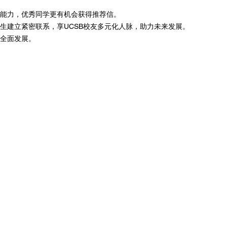
升学术能力，优秀同学更有机会获得推荐信。
国际学生建立紧密联系，享UCSB校友多元化人脉，助力未来发展。
获得全面发展。