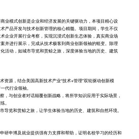
与商业模式创新是企业和经济发展的关键驱动力，本项目精心设
技术产品开发与技术创新管理的核心精髓。项目期间，学生不仅
技术企业开展行业考察，实现沉浸式创新生态体验，真实商业场
方案并进行展示，完成从技术极客到商业创新领袖的蜕变。除理
文化活动，如城市导览和赏鲸之旅，深度体验当地的历史、建筑
术资源，结合美国高新技术产业“技术+管理”双轮驱动创新模
新一代行业领袖。
察，与创业者对话颠覆创新战略，将所学知识应用于实际场景，
演练。
市导览和赏鲸之旅，让学生体验当地的历史、建筑和自然环境。
，为今后申研申博及就业提供强有力支撑和帮助，证明名校学习的经历和