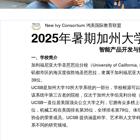
New Ivy Consortium 鸿美国际教育联盟
2025年暑期加州
智能产品开发与
一、学校简介
加利福尼亚大学圣芭芭拉分校（University of Californ
矶都市区的海滨度假胜地圣芭芭拉，隶属于加利福尼亚大学系
39位。
UCSB是加州大学10所大学系统的一部分，学校根源可以
该系统中第三古老的院校，仅次于加州大学伯克利分校（成立
UCSB一直位居美国顶尖公立大学之列，它拥有众多榜上
位，机械工程在美国排名第35位，全球排名第79位。
协会的荣誉成员。UCSB 提供涵盖科学、艺术和人文
系不同的研究领域。