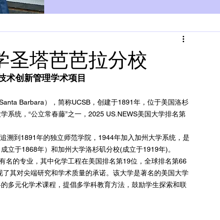
大学圣塔芭芭拉分校
技术创新管理学术项目
ia, Santa Barbara），简称UCSB，创建于1891年，位于美国洛杉
统，“公立常春藤”之一，2025 US.NEWS美国大学排名第
追溯到1891年的独立师范学院，1944年加入加州大学系统，是
于1868年）和加州大学洛杉矶分校(成立于1919年)。
有名的专业，其中化学工程在美国排名第19位，全球排名第66
体现了其对尖端研究和学术质量的承诺。该大学是著名的美国大学
学科的多元化学术课程，提倡多学科教育方法，鼓励学生探索和联