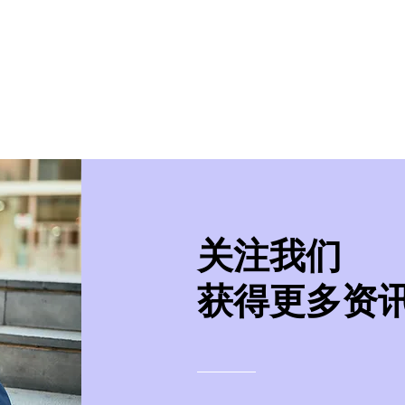
美学院
实习/就业
美国移民
紧急事件处
​关注我们
获得更多资