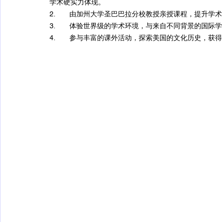
学术硬实力体现。
2.       由加州大学圣巴巴拉分校教授亲授课程，提
3.       体验世界级的学术环境，与来自不同背景的
4.       参与丰富的课外活动，探索美国的文化历史，