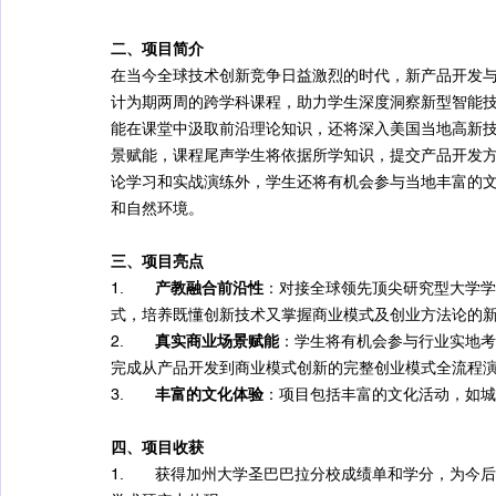
二、项目简介
在当今全球技术创新竞争日益激烈的时代，新产品开发
计为期两周的跨学科课程，助力学生深度洞察新型智能
能在课堂中汲取前沿理论知识，还将深入美国当地高新
景赋能，课程尾声学生将依据所学知识，提交产品开发
论学习和实战演练外，学生还将有机会参与当地丰富的
和自然环境。
三、项目亮点
1.       
产教融合前沿性
：对接全球领先顶尖研究型大学学
式，培养既懂创新技术又掌握商业模式及创业方法论的
2.       
真实商业场景赋能
：学生将有机会参与行业实地考
完成从产品开发到商业模式创新的完整创业模式全流程
3.       
丰富的文化体验
：项目包括丰富的文化活动，如城
四、项目收获
1.       获得加州大学圣巴巴拉分校成绩单和学分