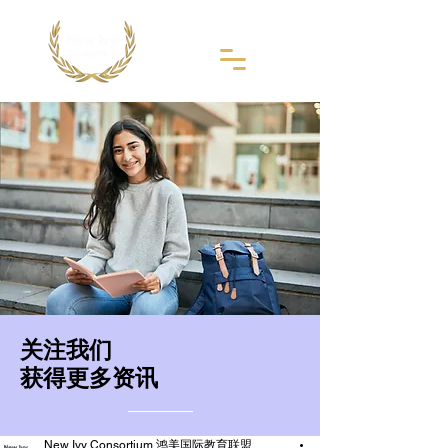
​关注我们
获得更多资讯
New Ivy Consortium 鸿美国际教育联盟