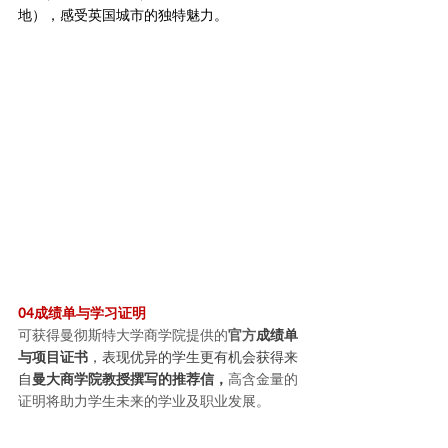
地），感受英国城市的独特魅力。
04成绩单与学习证明
可获得曼彻斯特大学商学院提供的
官方
成绩单
与项目证书
，表现优异的学生更有机会获得来
自
曼大商学院教授撰写的推荐信，
高含金量的
证明将助力学生未来的学业及职业发展。