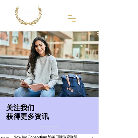
​关注我们
获得更多资讯
New Ivy Consortium 鸿美国际教育联盟