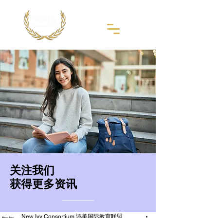
​关注我们
获得更多资讯
New Ivy Consortium 鸿美国际教育联盟