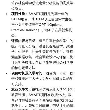
培养社会科学领域定量分析技能的高效学
位项目。
项目性质
：SMART项目是为期一年的
STEM项目。其STEM认证使国际学生在
毕业后可申请三年OPT（Optional 
Practical Training），增加了在美就业机
会。
课程内容与目标
：项目注重社会科学中的
统计与量化分析，适合具备经济学、政治
学、心理学、社会学等背景的学生。课程
涵盖数据收集、社会调查设计与评估、统
计分析等技能，帮助学生掌握社会科学中
的核心定量方法。
项目时长及入学时间
：项目为一年制，秋
季和春季均可入学，为学生提供灵活的学
习安排。
就业竞争力
：依托宾夕法尼亚大学的顶尖
教育资源，SMART项目在数据分析、教
育评估和社会调研等领域提供强大的职业
竞争力。尽管项目时间短，但毕业生的雇