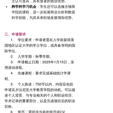
主认可度高，具有显著的就业优势。
跨学科学习机会
：学生还可以选修沃顿商
学院的课程，进一步拓展商业分析和数据
科学技能，为其未来职场发展增加优势。
三、申请要求
      1.    学位要求：申请者需在入学前获得美
国地区认证大学的学士学位，或具备等同的国
际学位。
      2.    入学学期：秋季学期。
      3.    申请截止日期：2025年1月15日，采
用滚动录取。
      4.    先修课程：要求完成基础统计学课
程。
      5.    个人陈述：750字以内，内容应包括
申请宾夕法尼亚大学教育学院的动机。可以描
述个人背景、与专业相关的个人和职业经历、
学术记录的重要部分，以及完成项目后的职业
目标。
      6.    简历：需提供当前的简历或CV。