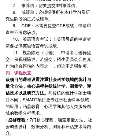
      7.    推荐信：需要提交3封推荐信。
      8.    成绩单：必须提供所有本科学习及研
究生阶段的正式成绩单。
      9.    GRE：不需要提交GRE成绩，申请审
查中不考虑该项。
      10.   英语语言考试：非英语母语的申请者
需要提供英语语言考试成绩。
      11.   视频陈述（可选）：申请者可选择提
交一份视频陈述。若提交，招生委员会会将其
作为综合评估的内容之一，但这不是强制项。
四、课程设置
该项目的课程设置注重社会科学领域的统计与
量化方法，核心课程包括统计学、测量学、评
估技术以及研究方法。
与传统的统计学硕士项
目不同，SMART项目更专注于社会科学领域
的应用，涵盖教育、心理学和其他人类服务领
域的数据分析需求。
- 必修课程：
7门核心课程，涵盖定量方法、社
会调查设计、数据分析、测量和评估技术等内
容。