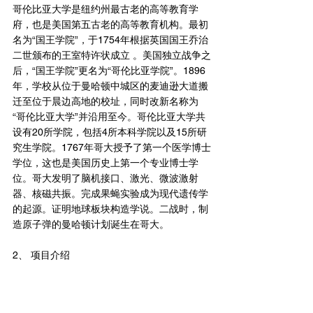
哥伦比亚大学是纽约州最古老的高等教育学
府，也是美国第五古老的高等教育机构。最初
名为“国王学院”，于1754年根据英国国王乔治
二世颁布的王室特许状成立 。美国独立战争之
后，“国王学院”更名为“哥伦比亚学院”。1896
年，学校从位于曼哈顿中城区的麦迪逊大道搬
迁至位于晨边高地的校址，同时改新名称为
“哥伦比亚大学”并沿用至今。哥伦比亚大学共
设有20所学院，包括4所本科学院以及15所研
究生学院。1767年哥大授予了第一个医学博士
学位，这也是美国历史上第一个专业博士学
位。哥大发明了脑机接口、激光、微波激射
器、核磁共振。完成果蝇实验成为现代遗传学
的起源。证明地球板块构造学说。二战时，制
造原子弹的曼哈顿计划诞生在哥大。
2、 项目介绍