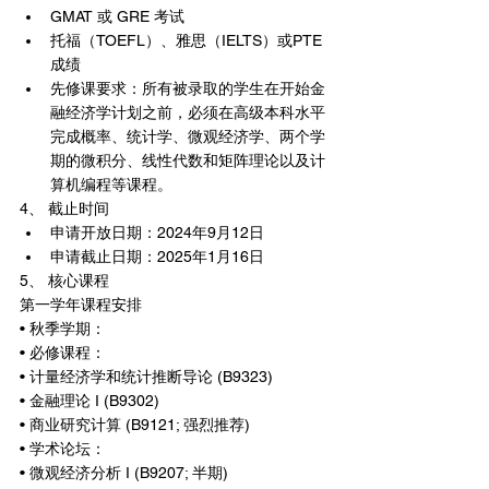
GMAT 或 GRE 考试
托福（TOEFL）、雅思（IELTS）或PTE
成绩
先修课要求：所有被录取的学生在开始金
融经济学计划之前，必须在高级本科水平
完成概率、统计学、微观经济学、两个学
期的微积分、线性代数和矩阵理论以及计
算机编程等课程。
4、 截止时间
申请开放日期：2024年9月12日
申请截止日期：2025年1月16日
5、 核心课程
第一学年课程安排
• 秋季学期：
• 必修课程：
• 计量经济学和统计推断导论 (B9323)
• 金融理论 I (B9302)
• 商业研究计算 (B9121; 强烈推荐)
• 学术论坛：
• 微观经济分析 I (B9207; 半期)