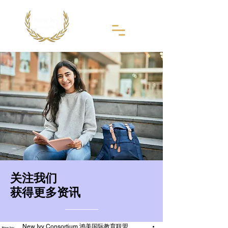
​关注我们
获得更多资讯
New Ivy Consortium 鸿美国际教育联盟